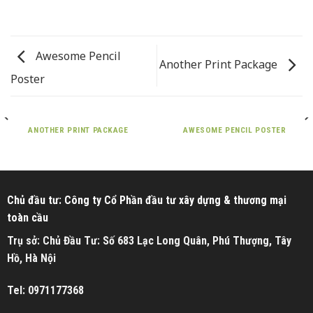
Awesome Pencil
Another Print Package
Poster
ANOTHER PRINT PACKAGE
AWESOME PENCIL POSTER
Chủ đầu tư: Công ty Cổ Phần đầu tư xây dựng & thương mại
toàn cầu
Trụ sở: Chủ Đầu Tư: Số 683 Lạc Long Quân, Phú Thượng, Tây
Hồ, Hà Nội
Tel: 0971177368