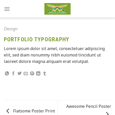
Skip
to
content
Design
PORTFOLIO TYPOGRAPHY
Lorem ipsum dolor sit amet, consectetuer adipiscing
elit, sed diam nonummy nibh euismod tincidunt ut
laoreet dolore magna aliquam erat volutpat.
Awesome Pencil Poster
Flatsome Poster Print