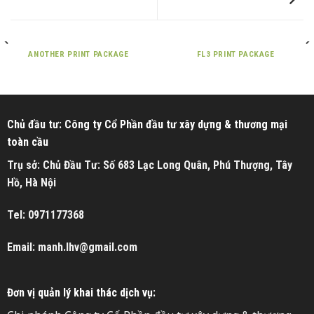
ANOTHER PRINT PACKAGE
FL3 PRINT PACKAGE
Chủ đầu tư: Công ty Cổ Phần đầu tư xây dựng & thương mại
toàn cầu
Trụ sở: Chủ Đầu Tư: Số 683 Lạc Long Quân, Phú Thượng, Tây
Hồ, Hà Nội
Tel: 0971177368
Email: manh.lhv@gmail.com
Đơn vị quản lý khai thác dịch vụ: