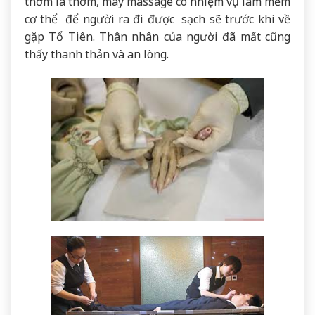
thơm lá thơm, máy massage có nhiệm vụ làm mềm
cơ thể để người ra đi được sạch sẽ trước khi về
gặp Tổ Tiên. Thân nhân của người đã mất cũng
thấy thanh thản và an lòng.