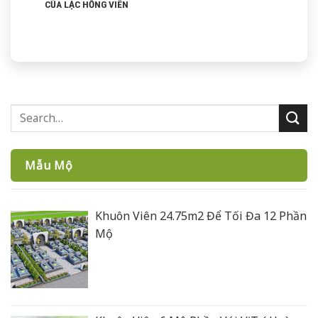
CỦA LẠC HỒNG VIÊN
Mẫu Mộ
Khuôn Viên 24.75m2 Để Tối Đa 12 Phần
Mộ