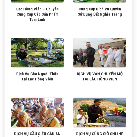
Lạc Hồng Viên – Chuyên
Cung Cấp Dịch Vụ Quyền
Cung Cấp Các Sản Phẩm
Sử Dụng Đất Nghĩa Trang
Tâm Linh
Dịch Vụ Cho Người Thân
DỊCH VỤ VẬN CHUYỂN MỘ
Tại Lạc Hồng Viên
TẠI LẠC HỒNG VIÊN
DỊCH VỤ CẦU SIÊU CẦU AN
DỊCH VỤ CŨNG GIỖ ONLINE