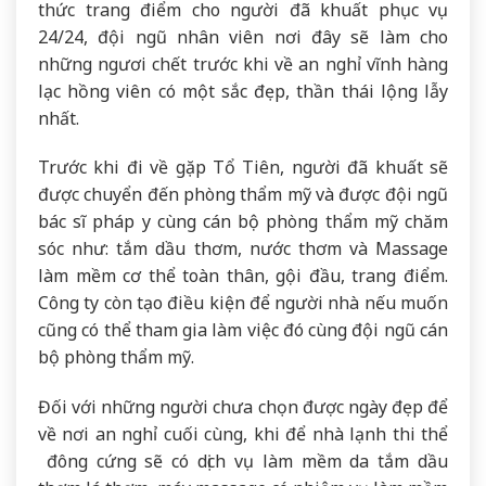
thức trang điểm cho người đã khuất phục vụ
24/24, đội ngũ nhân viên nơi đây sẽ làm cho
những ngươi chết trước khi về an nghỉ vĩnh hàng
lạc hồng viên có một sắc đẹp, thần thái lộng lẫy
nhất.
Trước khi đi về gặp Tổ Tiên, người đã khuất sẽ
được chuyển đến phòng thẩm mỹ và được đội ngũ
bác sĩ pháp y cùng cán bộ phòng thẩm mỹ chăm
sóc như: tắm dầu thơm, nước thơm và Massage
làm mềm cơ thể toàn thân, gội đầu, trang điểm.
Công ty còn tạo điều kiện để người nhà nếu muốn
cũng có thể tham gia làm việc đó cùng đội ngũ cán
bộ phòng thẩm mỹ.
Đối với những người chưa chọn được ngày đẹp để
về nơi an nghỉ cuối cùng, khi để nhà lạnh thi thể
đông cứng sẽ có dịch vụ làm mềm da tắm dầu