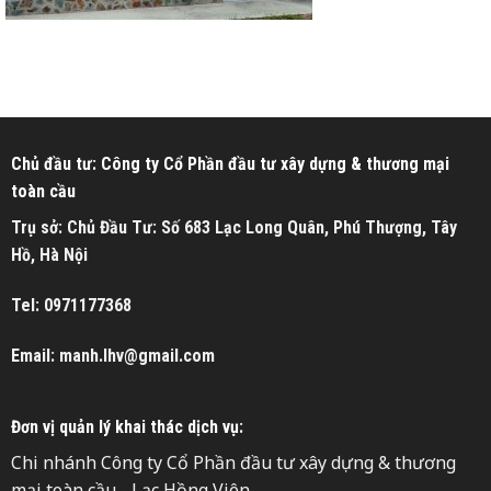
Chủ đầu tư: Công ty Cổ Phần đầu tư xây dựng & thương mại
toàn cầu
Trụ sở: Chủ Đầu Tư: Số 683 Lạc Long Quân, Phú Thượng, Tây
Hồ, Hà Nội
Tel: 0971177368
Email: manh.lhv@gmail.com
Đơn vị quản lý khai thác dịch vụ:
Chi nhánh Công ty Cổ Phần đầu tư xây dựng & thương
mại toàn cầu - Lạc Hồng Viên