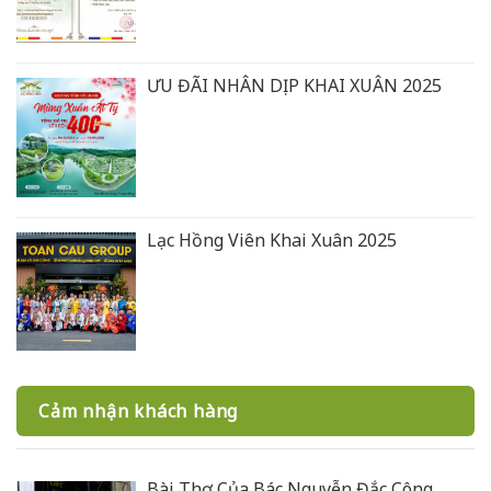
ƯU ĐÃI NHÂN DỊP KHAI XUÂN 2025
Lạc Hồng Viên Khai Xuân 2025
Cảm nhận khách hàng
Bài Thơ Của Bác Nguyễn Đắc Công