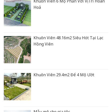
Khuôn Viên 6 Mộ Phần Với Vị Trí Hoàn
Hoả
Khuôn Viên 48.16m2 Siêu Hót Tại Lạc
Hồng Viên
Khuôn Viên 29.4m2 Để 4 Mộ Ướt
Mẫu mộ cho gia tộc