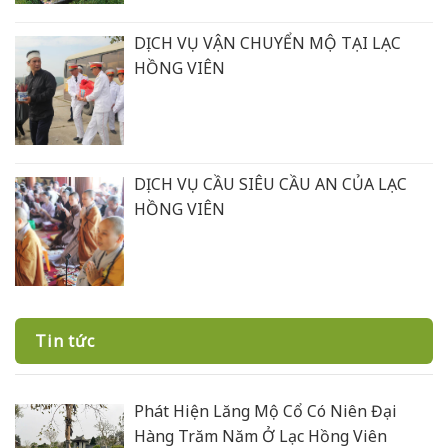
DỊCH VỤ VẬN CHUYỂN MỘ TẠI LẠC
HỒNG VIÊN
DỊCH VỤ CẦU SIÊU CẦU AN CỦA LẠC
HỒNG VIÊN
Tin tức
Phát Hiện Lăng Mộ Cổ Có Niên Đại
Hàng Trăm Năm Ở Lạc Hồng Viên