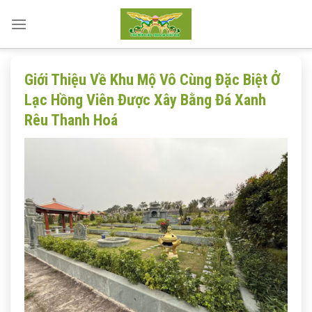
Skip
to
content
Giới Thiệu Về Khu Mộ Vô Cùng Đặc Biệt Ở
Lạc Hồng Viên Được Xây Bằng Đá Xanh
Rêu Thanh Hoá