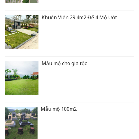
Khuôn Viên 29.4m2 Để 4 Mộ Ướt
Mẫu mộ cho gia tộc
Mẫu mộ 100m2