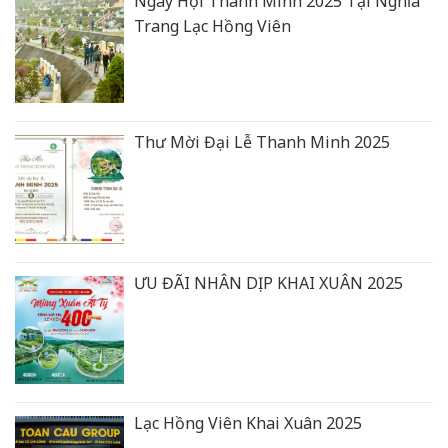
Ngày Hội Thanh Minh 2025 Tại Nghĩa
Trang Lạc Hồng Viên
Thư Mời Đại Lễ Thanh Minh 2025
ƯU ĐÃI NHÂN DỊP KHAI XUÂN 2025
Lạc Hồng Viên Khai Xuân 2025