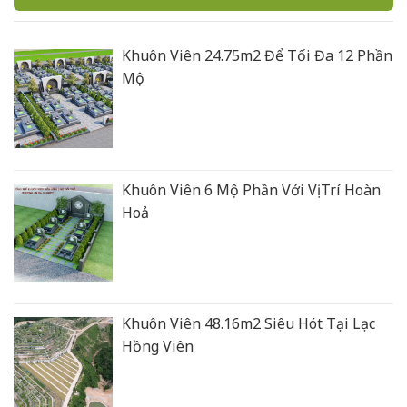
Khuôn Viên 24.75m2 Để Tối Đa 12 Phần
Mộ
Khuôn Viên 6 Mộ Phần Với Vị Trí Hoàn
Hoả
Khuôn Viên 48.16m2 Siêu Hót Tại Lạc
Hồng Viên