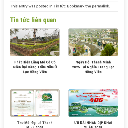
This entry was posted in
Tin tức
. Bookmark the
permalink
.
Tin tức liên quan
Phát Hiện Lăng Mộ Cổ Có
Ngày Hội Thanh Minh
Niên Đại Hàng Trăm Năm Ở
2025 Tại Nghĩa Trang Lạc
Lạc Hồng Viên
Hồng Viên
Thư Mời Đại Lễ Thanh
ƯU ĐÃI NHÂN DỊP KHAI
Minh 2025
XUÂN 2025