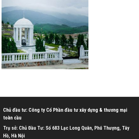
Chủ đầu tư: Công ty Cổ Phần đầu tư xây dựng & thương mại
toàn cầu
Trụ sở: Chủ Đầu Tư: Số 683 Lạc Long Quân, Phú Thượng, Tây
Hồ, Hà Nội