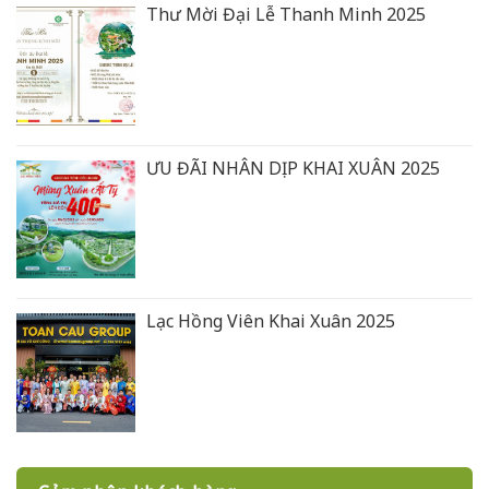
Thư Mời Đại Lễ Thanh Minh 2025
ƯU ĐÃI NHÂN DỊP KHAI XUÂN 2025
Lạc Hồng Viên Khai Xuân 2025