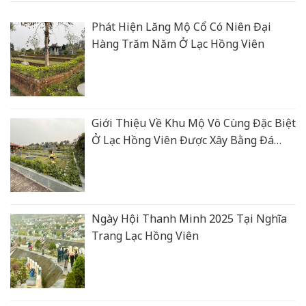
Phát Hiện Lăng Mộ Cổ Có Niên Đại
Hàng Trăm Năm Ở Lạc Hồng Viên
Giới Thiệu Về Khu Mộ Vô Cùng Đặc Biệt
Ở Lạc Hồng Viên Được Xây Bằng Đá
Xanh Rêu Thanh Hoá
Ngày Hội Thanh Minh 2025 Tại Nghĩa
Trang Lạc Hồng Viên