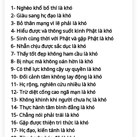
1- Nghèo khổ bố thí là khó
2- Giàu sang học đạo là khó
3- Bỏ thân mạng vì lẽ phải là khó
4- Hiểu được và thông suốt kinh Phật là khó
5- Sinh cùng thời với Phật và gặp Phật là khó
6- Nhẫn chịu được sắc dục là khó
7- Thấy tốt đẹp không ham cầu là khó
8- Bị nhục mà không oán hờn là khó
9- Có thế lực không cậy uy quyền là khó
10- Đối cảnh tâm không lay động là khó
11- Học rộng, nghiên cứu nhiều là khó
12- Trừ diệt cống cao ngã mạn là khó
13- Không khinh khi người chưa học là khó
14- Thực hành tâm bình đẳng là khó
15- Chẳng nói phải trái là khó
16- Gặp được thiện tri thức là khó
17- Học đạo, kiến tánh là khó