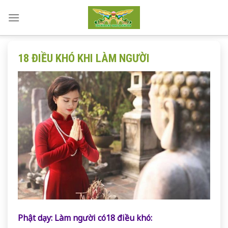
Skip
to
content
18 ĐIỀU KHÓ KHI LÀM NGƯỜI
Phật dạy: Làm người có18 điều khó: