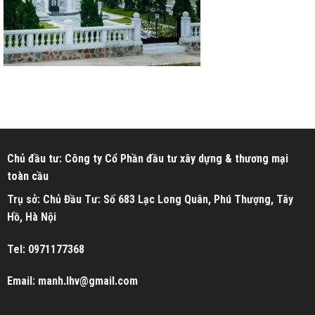
Chủ đầu tư: Công ty Cổ Phần đầu tư xây dựng & thương mại
toàn cầu
Trụ sở: Chủ Đầu Tư: Số 683 Lạc Long Quân, Phú Thượng, Tây
Hồ, Hà Nội
Tel: 0971177368
Email: manh.lhv@gmail.com