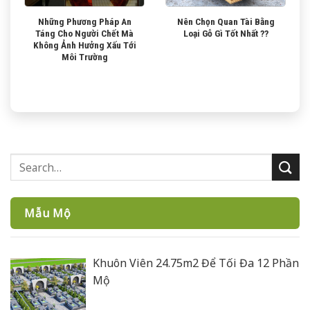
Những Phương Pháp An
Nên Chọn Quan Tài Bằng
Táng Cho Người Chết Mà
Loại Gỗ Gì Tốt Nhất ??
Không Ảnh Hưởng Xấu Tới
Môi Trường
Mẫu Mộ
Khuôn Viên 24.75m2 Để Tối Đa 12 Phần
Mộ