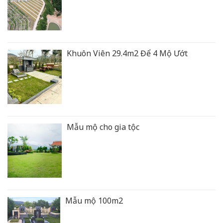
Khuôn Viên 29.4m2 Để 4 Mộ Ướt
Mẫu mộ cho gia tộc
Mẫu mộ 100m2