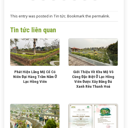
This entry was posted in
Tin tức
. Bookmark the
permalink
.
Tin tức liên quan
Phát Hiện Lăng Mộ Cổ Có
Giới Thiệu Về Khu Mộ Vô
Niên Đại Hàng Trăm Năm Ở
Cùng Đặc Biệt Ở Lạc Hồng
Lạc Hồng Viên
Viên Được Xây Bằng Đá
Xanh Rêu Thanh Hoá