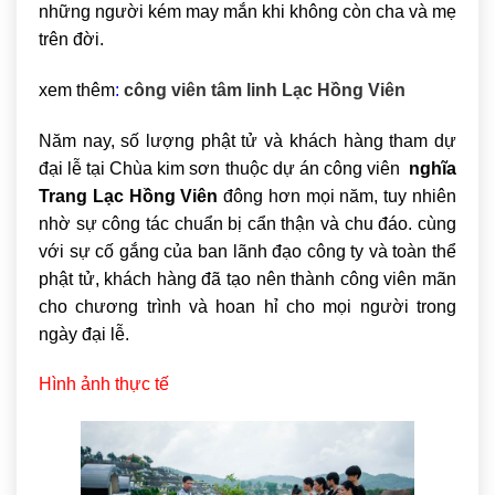
những người kém may mắn khi không còn cha và mẹ
trên đời.
xem thêm
:
công viên tâm linh Lạc Hồng Viên
Năm nay, số lượng phật tử và khách hàng tham dự
đại lễ tại Chùa kim sơn thuộc dự án công viên
nghĩa
Trang Lạc Hồng Viên
đông hơn mọi năm, tuy nhiên
nhờ sự công tác chuẩn bị cẩn thận và chu đáo. cùng
với sự cố gắng của ban lãnh đạo công ty và toàn thể
phật tử, khách hàng đã tạo nên thành công viên mãn
cho chương trình và hoan hỉ cho mọi người trong
ngày đại lễ.
Hình ảnh thực tế