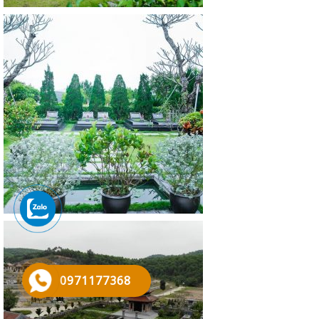
0971177368