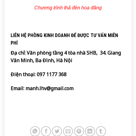
Chương trình thả đèn hoa đăng
LIÊN HỆ PHÒNG KINH DOANH ĐỂ ĐƯỢC TƯ VẤN MIỄN
PHÍ
Địa chỉ: Văn phòng tầng 4 tòa nhà SHB, 34. Giang
Văn Minh, Ba Đình, Hà Nội
Điện thoại:
097 1177 368
Email:
manh.lhv@gmail.com