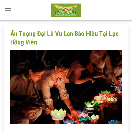
Skip
to
content
Ấn Tượng Đại Lễ Vu Lan Báo Hiếu Tại Lạc
Hồng Viên