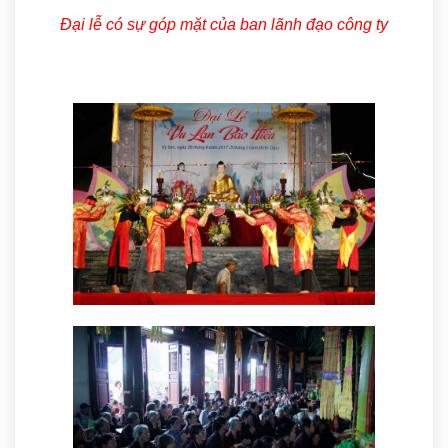
Đại lễ có sự góp mặt của ban lãnh đạo công ty