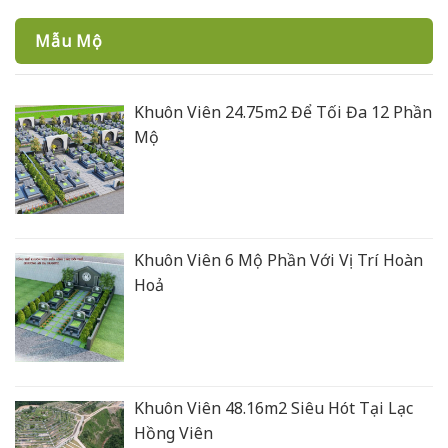
Mẫu Mộ
Khuôn Viên 24.75m2 Để Tối Đa 12 Phần
Mộ
Khuôn Viên 6 Mộ Phần Với Vị Trí Hoàn
Hoả
Khuôn Viên 48.16m2 Siêu Hót Tại Lạc
Hồng Viên