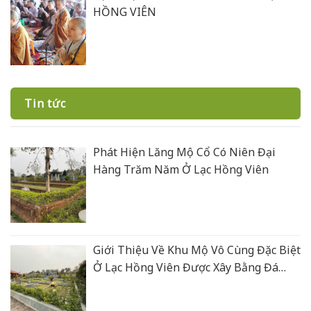
HỒNG VIÊN
Tin tức
Phát Hiện Lăng Mộ Cổ Có Niên Đại
Hàng Trăm Năm Ở Lạc Hồng Viên
Giới Thiệu Về Khu Mộ Vô Cùng Đặc Biệt
Ở Lạc Hồng Viên Được Xây Bằng Đá
Xanh Rêu Thanh Hoá