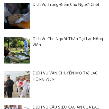
Dịch Vụ Trang Điểm Cho Người Chết
Dịch Vụ Cho Người Thân Tại Lạc Hồng
Viên
DỊCH VỤ VẬN CHUYỂN MỘ TẠI LẠC
HỒNG VIÊN
DỊCH VỤ CẦU SIÊU CẦU AN CỦA LẠC