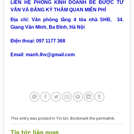
LIÊN HỆ PHÒNG KINH DOANH ĐỂ ĐƯỢC TƯ
VẤN VÀ ĐĂNG KÝ THĂM QUAN MIỄN PHÍ
Địa chỉ: Văn phòng tầng 4 tòa nhà SHB, 34.
Giang Văn Minh, Ba Đình, Hà Nội
Điện thoại: 097 1177 368
Email: manh.lhv@gmail.com
This entry was posted in
Tin tức
. Bookmark the
permalink
.
Tin tức liên quan