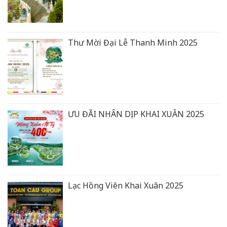
Thư Mời Đại Lễ Thanh Minh 2025
ƯU ĐÃI NHÂN DỊP KHAI XUÂN 2025
Lạc Hồng Viên Khai Xuân 2025