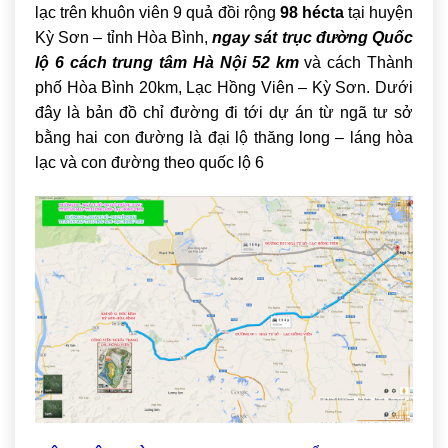
lạc trên khuôn viên 9 quả đồi rộng
98 hécta
tại huyện
Kỳ Sơn – tỉnh Hòa Bình,
ngay sát trục đường Quốc
lộ 6 cách trung tâm Hà Nội 52 km
và cách Thành
phố Hòa Bình 20km, Lạc Hồng Viên – Kỳ Sơn. Dưới
đây là bản đồ chỉ đường đi tới dự án từ ngã tư sở
bằng hai con đường là đại lộ thăng long – láng hòa
lạc và con đường theo quốc lộ 6