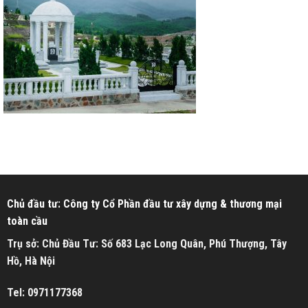
Chủ đầu tư: Công ty Cổ Phần đầu tư xây dựng & thương mại
toàn cầu
Trụ sở: Chủ Đầu Tư: Số 683 Lạc Long Quân, Phú Thượng, Tây
Hồ, Hà Nội
Tel: 0971177368