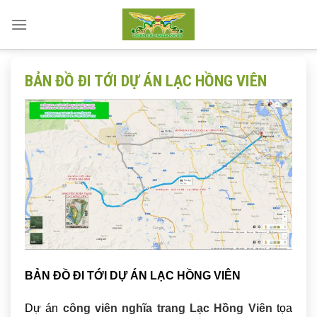
Skip
to
content
BẢN ĐỒ ĐI TỚI DỰ ÁN LẠC HỒNG VIÊN
BẢN ĐỒ ĐI TỚI DỰ ÁN LẠC HỒNG VIÊN
Dự án
công viên nghĩa trang Lạc Hồng Viên
tọa