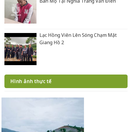
Bán Mộ Tại Nghĩa Trang Văn Điển
Lạc Hồng Viên Lên Sóng Chạm Mặt
Giang Hồ 2
Hình ảnh thực tế