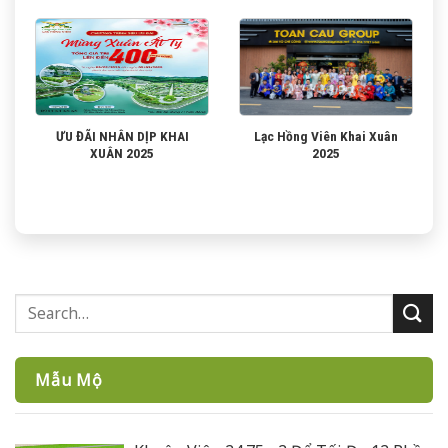
ƯU ĐÃI NHÂN DỊP KHAI
Lạc Hồng Viên Khai Xuân
XUÂN 2025
2025
Mẫu Mộ