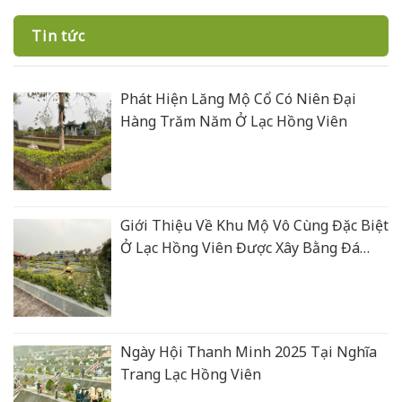
Tin tức
Phát Hiện Lăng Mộ Cổ Có Niên Đại
Hàng Trăm Năm Ở Lạc Hồng Viên
Giới Thiệu Về Khu Mộ Vô Cùng Đặc Biệt
Ở Lạc Hồng Viên Được Xây Bằng Đá
Xanh Rêu Thanh Hoá
Ngày Hội Thanh Minh 2025 Tại Nghĩa
Trang Lạc Hồng Viên