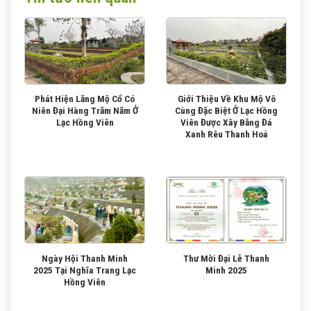
Phát Hiện Lăng Mộ Cổ Có
Giới Thiệu Về Khu Mộ Vô
Niên Đại Hàng Trăm Năm Ở
Cùng Đặc Biệt Ở Lạc Hồng
Lạc Hồng Viên
Viên Được Xây Bằng Đá
Xanh Rêu Thanh Hoá
Ngày Hội Thanh Minh
Thư Mời Đại Lễ Thanh
2025 Tại Nghĩa Trang Lạc
Minh 2025
Hồng Viên