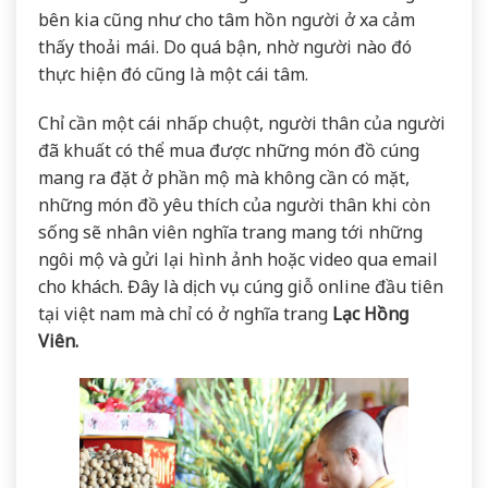
bên kia cũng như cho tâm hồn người ở xa cảm
thấy thoải mái. Do quá bận, nhờ người nào đó
thực hiện đó cũng là một cái tâm.
Chỉ cần một cái nhấp chuột, người thân của người
đã khuất có thể mua được những món đồ cúng
mang ra đặt ở phần mộ mà không cần có mặt,
những món đồ yêu thích của người thân khi còn
sống sẽ nhân viên nghĩa trang mang tới những
ngôi mộ và gửi lại hình ảnh hoặc video qua email
cho khách. Đây là dịch vụ cúng giỗ online đầu tiên
tại việt nam mà chỉ có ở nghĩa trang
Lạc Hồng
Viên
.