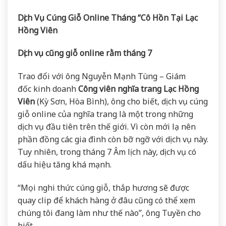
Dịch Vụ Cúng Giỗ Online Tháng “Cô Hồn Tại Lạc
Hồng Viên
Dịch vụ cũng giỗ online rằm tháng 7
Trao đổi với ông Nguyễn Mạnh Tùng – Giám
đốc kinh doanh
Công viên nghĩa trang Lạc Hồng
Viên
(Kỳ Sơn, Hòa Bình), ông cho biết, dịch vụ cúng
giỗ online của nghĩa trang là một trong những
dịch vụ đầu tiên trên thế giới. Vì còn mới lạ nên
phần đồng các gia đình còn bỡ ngỡ với dịch vụ này.
Tuy nhiên, trong tháng 7 Âm lịch này, dịch vụ có
dấu hiệu tăng khá mạnh.
“Mọi nghi thức cúng giỗ, thắp hương sẽ được
quay clip để khách hàng ở đâu cũng có thể xem
chúng tôi đang làm như thế nào”, ông Tuyền cho
biết.