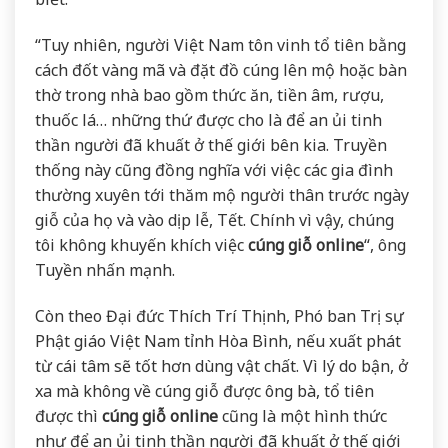
“Tuy nhiên, người Việt Nam tôn vinh tổ tiên bằng
cách đốt vàng mã và đặt đồ cúng lên mộ hoặc bàn
thờ trong nhà bao gồm thức ăn, tiền âm, rượu,
thuốc lá… những thứ được cho là để an ủi tinh
thần người đã khuất ở thế giới bên kia. Truyền
thống này cũng đồng nghĩa với việc các gia đình
thường xuyên tới thăm mộ người thân trước ngày
giỗ của họ và vào dịp lễ, Tết. Chính vì vậy, chúng
tôi không khuyến khích việc
cúng giỗ online
“, ông
Tuyền nhấn mạnh.
Còn theo Đại đức Thích Trí Thịnh, Phó ban Trị sự
Phật giáo Việt Nam tỉnh Hòa Bình, nếu xuất phát
từ cái tâm sẽ tốt hơn dùng vật chất. Vì lý do bận, ở
xa mà không về cúng giỗ được ông bà, tổ tiên
được thì
cúng giỗ online
cũng là một hình thức
như để an ủi tinh thần người đã khuất ở thế giới