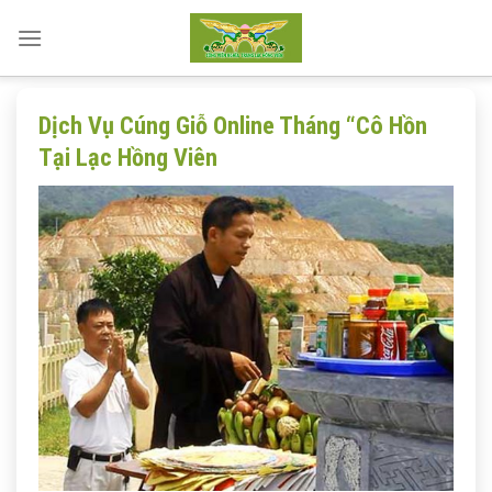
Skip
to
content
Dịch Vụ Cúng Giỗ Online Tháng “Cô Hồn
Tại Lạc Hồng Viên