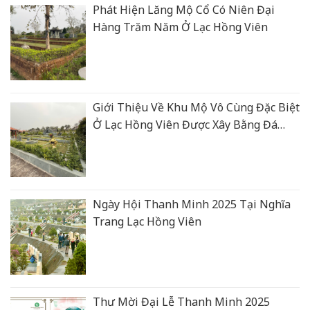
Phát Hiện Lăng Mộ Cổ Có Niên Đại
Hàng Trăm Năm Ở Lạc Hồng Viên
Giới Thiệu Về Khu Mộ Vô Cùng Đặc Biệt
Ở Lạc Hồng Viên Được Xây Bằng Đá
Xanh Rêu Thanh Hoá
Ngày Hội Thanh Minh 2025 Tại Nghĩa
Trang Lạc Hồng Viên
Thư Mời Đại Lễ Thanh Minh 2025