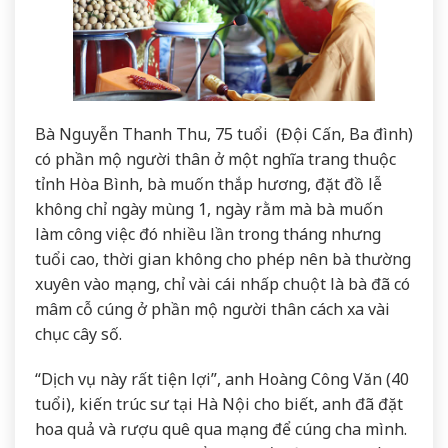
Bà Nguyễn Thanh Thu, 75 tuổi (Đội Cấn, Ba đình)
có phần mộ người thân ở một nghĩa trang thuộc
tỉnh Hòa Bình, bà muốn thắp hương, đặt đồ lễ
không chỉ ngày mùng 1, ngày rằm mà bà muốn
làm công việc đó nhiều lần trong tháng nhưng
tuổi cao, thời gian không cho phép nên bà thường
xuyên vào mạng, chỉ vài cái nhấp chuột là bà đã có
mâm cỗ cúng ở phần mộ người thân cách xa vài
chục cây số.
“Dịch vụ này rất tiện lợi”, anh Hoàng Công Văn (40
tuổi), kiến trúc sư tại Hà Nội cho biết, anh đã đặt
hoa quả và rượu quê qua mạng để cúng cha mình.