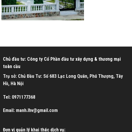
Chủ đầu tư: Công ty Cổ Phần đầu tư xây dựng & thương mại
toàn cầu
Trụ sở: Chủ Đầu Tư: Số 683 Lạc Long Quân, Phú Thượng, Tây
Hồ, Hà Nội
Tel: 0971177368
Email: manh.lhv@gmail.com
Đơn vị quản lý khai thác dịch vụ: