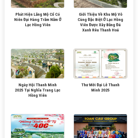
Phát Hiện Lăng Mộ Cổ Có
Giới Thiệu Về Khu Mộ Vô
Niên Đại Hàng Trăm Năm Ở
Cùng Đặc Biệt Ở Lạc Hồng
Lạc Hồng Viên
Viên Được Xây Bằng Đá
Xanh Rêu Thanh Hoá
Ngày Hội Thanh Minh
Thư Mời Đại Lễ Thanh
2025 Tại Nghĩa Trang Lạc
Minh 2025
Hồng Viên