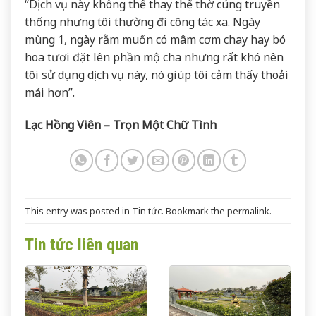
“Dịch vụ này không thể thay thế thờ cúng truyền
thống nhưng tôi thường đi công tác xa. Ngày
mùng 1, ngày rằm muốn có mâm cơm chay hay bó
hoa tươi đặt lên phần mộ cha nhưng rất khó nên
tôi sử dụng dịch vụ này, nó giúp tôi cảm thấy thoải
mái hơn”.
Lạc Hồng Viên – T
rọn Một Chữ Tình
This entry was posted in
Tin tức
. Bookmark the
permalink
.
Tin tức liên quan