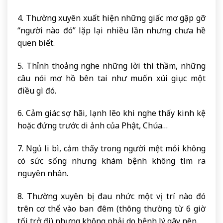
4. Thường xuyên xuất hiện những giấc mơ gặp gỡ
“người nào đó” lặp lại nhiều lần nhưng chưa hề
quen biết.
5. Thỉnh thoảng nghe những lời thì thầm, những
câu nói mơ hồ bên tai như muốn xúi giục một
điều gì đó.
6. Cảm giác sợ hãi, lạnh lẽo khi nghe thấy kinh kệ
hoặc đứng trước di ảnh của Phật, Chúa…
7. Ngủ li bì, cảm thấy trong người mệt mỏi không
có sức sống nhưng khám bệnh không tìm ra
nguyên nhân.
8. Thường xuyên bị đau nhức một vị trí nào đó
trên cơ thể vào ban đêm (thông thường từ 6 giờ
tối trở đi) nhưng không phải do bệnh lý gây nên.