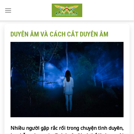
Skip
to
content
DUYÊN ÂM VÀ CÁCH CẮT DUYÊN ÂM
Nhiều người gặp rắc rối trong chuyện tình duyên,