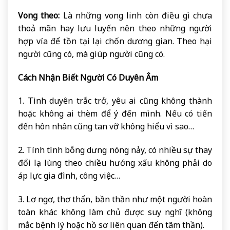
Vong theo:
Là những vong linh còn điều gì chưa
thoả mãn hay lưu luyến nên theo những người
hợp vía để tồn tại lại chốn dương gian. Theo hại
người cũng có, mà giúp người cũng có.
Cách Nhận Biết Người Có Duyên Âm
1. Tình duyên trắc trở, yêu ai cũng không thành
hoặc không ai thèm để ý đến mình. Nếu có tiến
đến hôn nhân cũng tan vỡ không hiểu vì sao…
2. Tính tình bỗng dưng nóng nảy, có nhiều sự thay
đổi lạ lùng theo chiều hướng xấu không phải do
áp lực gia đình, công việc…
3. Lơ ngơ, thơ thẩn, bần thần như một người hoàn
toàn khác không làm chủ được suy nghĩ (không
mắc bệnh lý hoặc hồ sơ liên quan đến tâm thần).