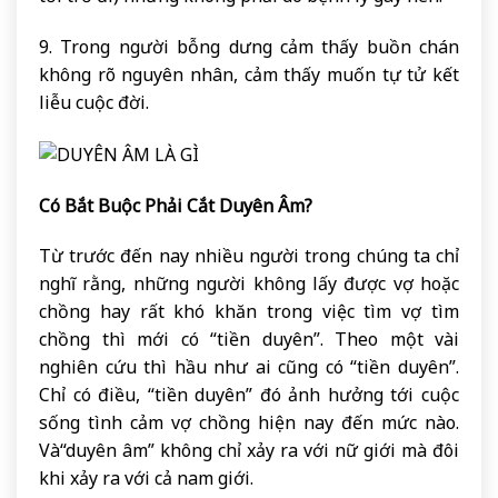
9. Trong người bỗng dưng cảm thấy buồn chán
không rõ nguyên nhân, cảm thấy muốn tự tử kết
liễu cuộc đời.
Có Bắt Buộc Phải Cắt Duyên Âm?
Từ trước đến nay nhiều người trong chúng ta chỉ
nghĩ rằng, những người không lấy được vợ hoặc
chồng hay rất khó khăn trong việc tìm vợ tìm
chồng thì mới có “tiền duyên”. Theo một vài
nghiên cứu thì hầu như ai cũng có “tiền duyên”.
Chỉ có điều, “tiền duyên” đó ảnh hưởng tới cuộc
sống tình cảm vợ chồng hiện nay đến mức nào.
Và“duyên âm” không chỉ xảy ra với nữ giới mà đôi
khi xảy ra với cả nam giới.