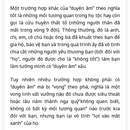
Một trường hợp khác của “duyên âm” theo nghĩa
tốt là những mối tương quan trong họ tộc hay còn
gọi là cửu huyền thất tổ (những người thân đã
mất trong vòng 9 đời). Thông thường, đó là anh,
chị, em, cô chú hoặc ông bà đã khuất theo bạn để
gia hộ, bảo vệ bạn và trong quá trình ấy đã vô tình
chia cắt những người yêu thương bạn (bởi đối với
“họ”, người đó được cho là “không tốt”) làm bạn
lầm tưởng mình có “duyên âm” xấu.
Tuy nhiên nhiều trường hợp không phải có
“duyên âm” mà bị “vong” theo phá, nghĩa là một
vong linh vất vưởng nào đó chưa được siêu thoát
hoặc lâu năm thành ngạ quỷ“không quen biết,
không có bất kỳ mối tương quan” nào trước kia
đối với bạn, nhưng bạn lại vô tình “lọt vào mắt
xanh” của họ.