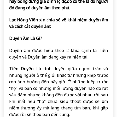
hay bỗng dưng gia đình lục đục,đó có thể là do người
đó đang có duyên âm theo phá.
Lạc Hồng Viên
xin chia sẻ về khái niệm duyên âm
và cách cắt duyên âm:
Duyên Âm Là Gì?
Duyên âm được hiểu theo 2 khía cạnh là Tiền
duyên và Duyên âm đang xảy ra hiện tại.
Tiền Duyên:
Là tình duyên giữa người trần và
những người ở thế giới khác từ những kiếp trước
còn ảnh hưởng đến bây giờ. Ở những kiếp trước
“họ” và bạn có những mối lương duyên nào đó rất
sâu đậm nhưng không đến được với nhau rồi sau
khi mất nếu “họ” chưa siêu thoát được sẽ ôm
niềm thương ấy mà lang thang tìm bạn, khi gặp
được rồi sẽ theo bạn đến cùng.