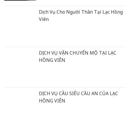
Dịch Vụ Cho Người Thân Tại Lạc Hồng
Viên
DỊCH VỤ VẬN CHUYỂN MỘ TẠI LẠC
HỒNG VIÊN
DỊCH VỤ CẦU SIÊU CẦU AN CỦA LẠC
HỒNG VIÊN