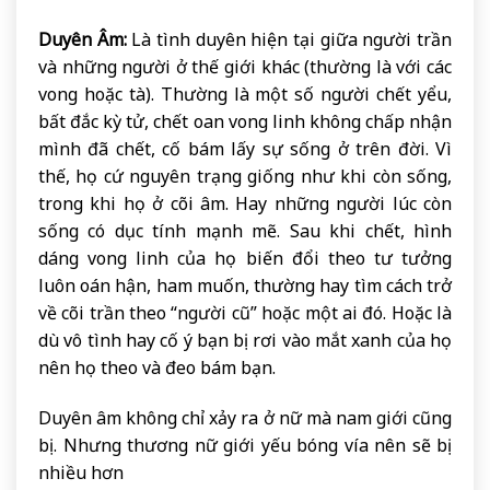
Duyên Âm:
Là tình duyên hiện tại giữa người trần
và những người ở thế giới khác (thường là với các
vong hoặc tà). Thường là một số người chết yểu,
bất đắc kỳ tử, chết oan vong linh không chấp nhận
mình đã chết, cố bám lấy sự sống ở trên đời. Vì
thế, họ cứ nguyên trạng giống như khi còn sống,
trong khi họ ở cõi âm. Hay những người lúc còn
sống có dục tính mạnh mẽ. Sau khi chết, hình
dáng vong linh của họ biến đổi theo tư tưởng
luôn oán hận, ham muốn, thường hay tìm cách trở
về cõi trần theo “người cũ” hoặc một ai đó. Hoặc là
dù vô tình hay cố ý bạn bị rơi vào mắt xanh của họ
nên họ theo và đeo bám bạn.
Duyên âm không chỉ xảy ra ở nữ mà nam giới cũng
bị. Nhưng thương nữ giới yếu bóng vía nên sẽ bị
nhiều hơn