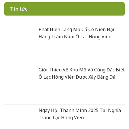
Tin tức
Phát Hiện Lăng Mộ Cổ Có Niên Đại
Hàng Trăm Năm Ở Lạc Hồng Viên
Giới Thiệu Về Khu Mộ Vô Cùng Đặc Biệt
Ở Lạc Hồng Viên Được Xây Bằng Đá
Xanh Rêu Thanh Hoá
Ngày Hội Thanh Minh 2025 Tại Nghĩa
Trang Lạc Hồng Viên