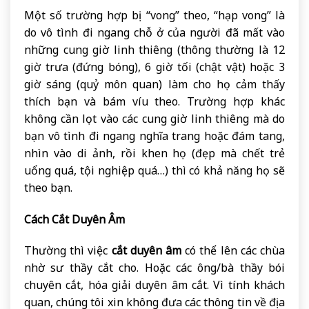
Một số trường hợp bị “vong” theo, “hạp vong” là
do vô tình đi ngang chỗ ở của người đã mất vào
những cung giờ linh thiêng (thông thường là 12
giờ trưa (đứng bóng), 6 giờ tối (chật vật) hoặc 3
giờ sáng (quỷ môn quan) làm cho họ cảm thấy
thích bạn và bám víu theo. Trường hợp khác
không cần lọt vào các cung giờ linh thiêng mà do
bạn vô tình đi ngang nghĩa trang hoặc đám tang,
nhìn vào di ảnh, rồi khen họ (đẹp mà chết trẻ
uổng quá, tội nghiệp quá…) thì có khả năng họ sẽ
theo bạn.
Cách Cắt Duyên Âm
Thường thì việc
cắt duyên âm
có thể lên các chùa
nhờ sư thầy cắt cho. Hoặc các ông/bà thầy bói
chuyên cắt, hóa giải duyên âm cắt. Vì tính khách
quan, chúng tôi xin không đưa các thông tin về địa