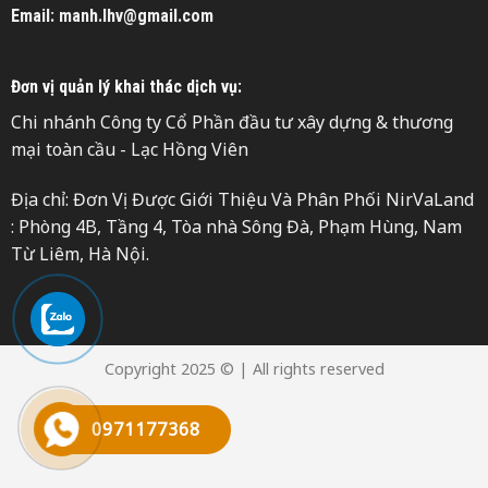
Email: manh.lhv@gmail.com
Đơn vị quản lý khai thác dịch vụ:
Chi nhánh Công ty Cổ Phần đầu tư xây dựng & thương
mại toàn cầu - Lạc Hồng Viên
Địa chỉ: Đơn Vị Được Giới Thiệu Và Phân Phối NirVaLand
: Phòng 4B, Tầng 4, Tòa nhà Sông Đà, Phạm Hùng, Nam
Từ Liêm, Hà Nội.
Copyright 2025 © | All rights reserved
0971177368