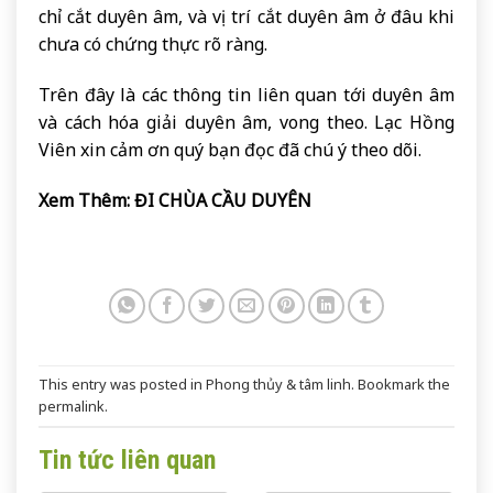
chỉ cắt duyên âm, và vị trí cắt duyên âm ở đâu khi
chưa có chứng thực rõ ràng.
Trên đây là các thông tin liên quan tới duyên âm
và cách hóa giải duyên âm, vong theo. Lạc Hồng
Viên xin cảm ơn quý bạn đọc đã chú ý theo dõi.
Xem Thêm:
ĐI CHÙA CẦU DUYÊN
This entry was posted in
Phong thủy & tâm linh
. Bookmark the
permalink
.
Tin tức liên quan