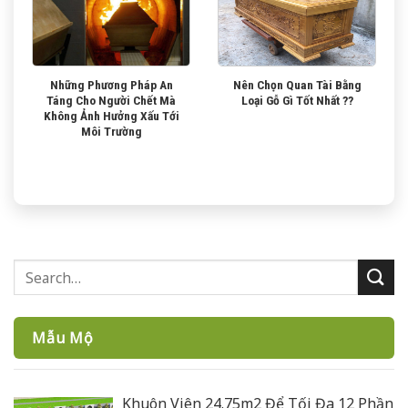
Những Phương Pháp An
Nên Chọn Quan Tài Bằng
Táng Cho Người Chết Mà
Loại Gỗ Gì Tốt Nhất ??
Không Ảnh Hưởng Xấu Tới
Môi Trường
Mẫu Mộ
Khuôn Viên 24.75m2 Để Tối Đa 12 Phần