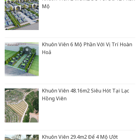
Mộ
Khuôn Viên 6 Mộ Phần Với Vị Trí Hoàn
Hoả
Khuôn Viên 48.16m2 Siêu Hót Tại Lạc
Hồng Viên
Khuôn Viên 29.4m2 Để 4 Mộ Ướt