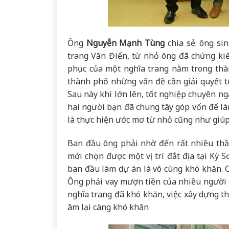
Ông
Nguyễn Mạnh Tùng
chia sẻ: ông sin
trang Văn Điển, từ nhỏ ông đã chứng ki
phục của một nghĩa trang nằm trong th
thành phố những vấn đề cần giải quyết t
Sau này khi lớn lên, tốt nghiệp chuyên ng
hai người bạn đã chung tây góp vốn để là
là thực hiện ước mơ từ nhỏ cũng như giúp 
Ban đầu ông phải nhờ đến rất nhiều thầy
mới chọn được một vị trí đắt địa tại Kỳ 
ban đầu làm dự án là vô cùng khó khăn. 
Ông phải vay mượn tiền của nhiều người 
nghĩa trang đã khó khăn, việc xây dựng 
âm lại càng khó khăn