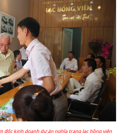
đốc kinh doanh dự án nghĩa trang lạc hồng viên