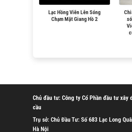
Lạc Hồng Viên Lên Sóng
Chi
Chạm Mặt Giang Hồ 2
só
Vi
c
Chủ đầu tư: Công ty Cổ Phần đầu tư xây
cầu
Trụ sở: Chủ Đầu Tư: Số 683 Lạc Long Quâ
Hà Nội