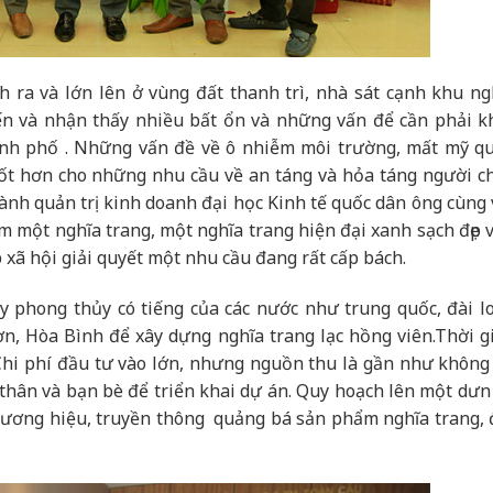
h ra và lớn lên ở vùng đất thanh trì, nhà sát cạnh khu ng
ến và nhận thấy nhiều bất ổn và những vấn để cần phải k
ành phố . Những vấn đề về ô nhiễm môi trường, mất mỹ q
ốt hơn cho những nhu cầu về an táng và hỏa táng người ch
ành quản trị kinh doanh đại học Kinh tế quốc dân ông cùng 
m một nghĩa trang, một nghĩa trang hiện đại xanh sạch đẹp 
xã hội giải quyết một nhu cầu đang rất cấp bách.
 phong thủy có tiếng của các nước như trung quốc, đài l
Sơn, Hòa Bình để xây dựng nghĩa trang lạc hồng viên.Thời g
Chi phí đầu tư vào lớn, nhưng nguồn thu là gần như không 
thân và bạn bè để triển khai dự án. Quy hoạch lên một dưn
thương hiệu, truyền thông quảng bá sản phẩm nghĩa trang, 