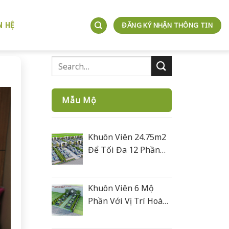
N HỆ
ĐĂNG KÝ NHẬN THÔNG TIN
Mẫu Mộ
Khuôn Viên 24.75m2
Để Tối Đa 12 Phần
Mộ
Khuôn Viên 6 Mộ
Phần Với Vị Trí Hoàn
Hoả