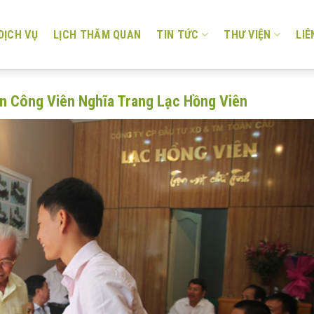
DỊCH VỤ
LỊCH THĂM QUAN
TIN TỨC
THƯ VIỆN
LIÊ
n Công Viên Nghĩa Trang Lạc Hồng Viên