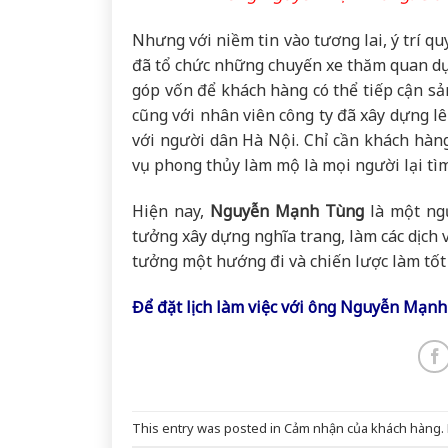
Nhưng với niềm tin vào tương lai, ý trí q
đã tổ chức những chuyến xe thăm quan dự á
góp vốn để khách hàng có thể tiếp cận sả
cũng với nhân viên công ty đã xây dựng l
với người dân Hà Nội. Chỉ cần khách hàng
vụ phong thủy làm mộ là mọi người lại t
Hiện nay,
Nguyễn Mạnh Tùng
là một ngư
tưởng xây dựng nghĩa trang, làm các dịch 
tưởng một hướng đi và chiến lược làm tốt 
Để đặt lịch làm việc với ông Nguyễn Mạnh 
This entry was posted in
Cảm nhận của khách hàng
.