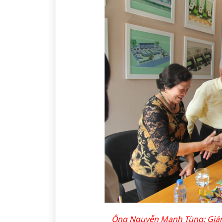
Ông Nguyễn Mạnh Tùng: Giám 