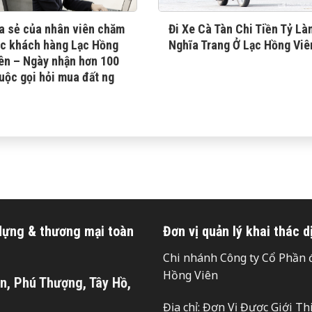
a sẻ của nhân viên chăm
Đi Xe Cà Tàn Chi Tiền Tỷ Là
c khách hàng Lạc Hồng
Nghĩa Trang Ở Lạc Hồng Viê
ên – Ngày nhận hơn 100
uộc gọi hỏi mua đất ng
 dựng & thương mại toàn
Đơn vị quản lý khai thác d
Chi nhánh Công ty Cổ Phần đ
Hồng Viên
n, Phú Thượng, Tây Hồ,
Địa chỉ: Đơn Vị Được Giới T