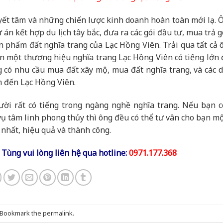
uyết tâm và những chiến lược kinh doanh hoàn toàn mới lạ. 
n kết hợp du lịch tây bắc, đưa ra các gói đầu tư, mua trả g
n phẩm đất nghĩa trang của Lạc Hồng Viên. Trải qua tất cả 
ên một thương hiệu nghĩa trang Lạc Hồng Viên có tiếng lớn 
 có nhu cầu mua đất xây mộ, mua đất nghĩa trang, và các d
ìm đến Lạc Hồng Viên.
ời rất có tiếng trong ngàng nghề nghĩa trang. Nếu bạn c
vụ tâm linh phong thủy thì ông đều có thể tư vân cho bạn mộ
nhất, hiệu quả và thành công.
Tùng vui lòng liên hệ qua hotline:
0971.177.368
 Bookmark the
permalink
.