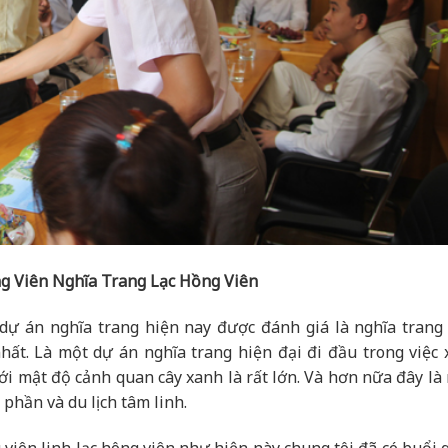
g Viên Nghĩa Trang Lạc Hồng Viên
dự án nghĩa trang hiện nay được đánh giá là nghĩa trang 
hất. Là một dự án nghĩa trang hiện đại đi đầu trong việc 
i mật độ cảnh quan cây xanh là rất lớn. Và hơn nữa đây là
phần và du lịch tâm linh.
viên linh lạc hông viên như hiện này chung tôi đã có buổi 