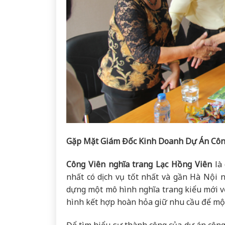
Gặp Mặt Giám Đốc Kinh Doanh Dự Án Côn
Công Viên nghĩa trang Lạc Hồng Viên
là 
nhất có dịch vụ tốt nhất và gần Hà Nội n
dựng một mô hình nghĩa trang kiểu mới vớ
hình kết hợp hoàn hỏa giữ nhu cầu để mộ 
Để tìm hiểu sự thành công của dự án công 