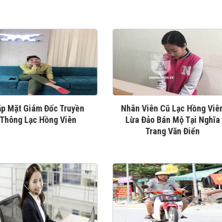
p Mặt Giám Đốc Truyền
Nhân Viên Cũ Lạc Hồng Viê
Thông Lạc Hồng Viên
Lừa Đảo Bán Mộ Tại Nghĩa
Trang Văn Điển