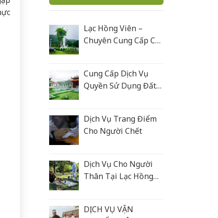
hực
Lạc Hồng Viên –
Chuyên Cung Cấp Các
Sản Phẩm Tâm Linh
Cung Cấp Dịch Vụ
Quyền Sử Dụng Đất
Nghĩa Trang
Dịch Vụ Trang Điểm
Cho Người Chết
Dịch Vụ Cho Người
Thân Tại Lạc Hồng
Viên
DỊCH VỤ VẬN