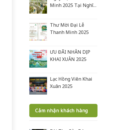
Minh 2025 Tại Nghĩa
Trang Lạc Hồng Viên
Thư Mời Đại Lễ
Thanh Minh 2025
ƯU ĐÃI NHÂN DỊP
KHAI XUÂN 2025
Lạc Hồng Viên Khai
Xuân 2025
Cảm nhận khách hàng