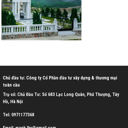
Chủ đầu tư: Công ty Cổ Phần đầu tư xây dựng & thương mại
toàn cầu
Trụ sở: Chủ Đầu Tư: Số 683 Lạc Long Quân, Phú Thượng, Tây
Hồ, Hà Nội
Tel: 0971177368
Email: manh.lhv@gmail.com