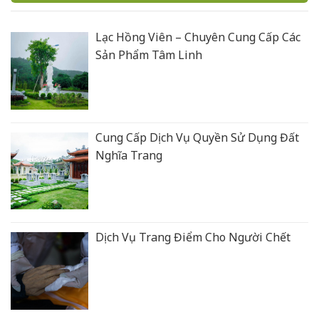
Lạc Hồng Viên – Chuyên Cung Cấp Các
Sản Phẩm Tâm Linh
Cung Cấp Dịch Vụ Quyền Sử Dụng Đất
Nghĩa Trang
Dịch Vụ Trang Điểm Cho Người Chết