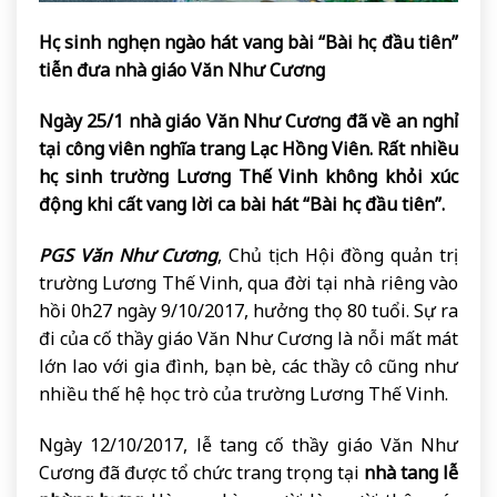
Học sinh nghẹn ngào hát vang bài “Bài học đầu tiên”
tiễn đưa nhà giáo Văn Như Cương
Ngày 25/1 nhà giáo Văn Như Cương đã về an nghỉ
tại công viên nghĩa trang Lạc Hồng Viên. Rất nhiều
học sinh trường Lương Thế Vinh không khỏi xúc
động khi cất vang lời ca bài hát “Bài học đầu tiên”.
PGS Văn Như Cương
, Chủ tịch Hội đồng quản trị
trường Lương Thế Vinh, qua đời tại nhà riêng vào
hồi 0h27 ngày 9/10/2017, hưởng thọ 80 tuổi. Sự ra
đi của cố thầy giáo Văn Như Cương là nỗi mất mát
lớn lao với gia đình, bạn bè, các thầy cô cũng như
nhiều thế hệ học trò của trường Lương Thế Vinh.
Ngày 12/10/2017, lễ tang cố thầy giáo Văn Như
Cương đã được tổ chức trang trọng tại
nhà tang lễ