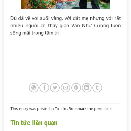
Dù đã về với suối vàng, với đất mẹ nhưng với rất
nhiều người cố thầy giáo Văn Như Cương luôn
sống mãi trong tâm trí.
This entry was posted in
Tin tức
. Bookmark the
permalink
.
Tin tức liên quan