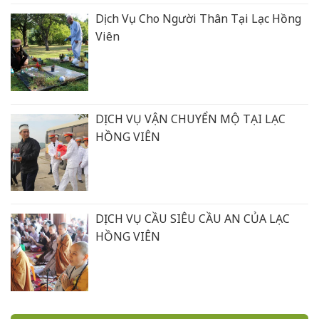
Dịch Vụ Cho Người Thân Tại Lạc Hồng
Viên
DỊCH VỤ VẬN CHUYỂN MỘ TẠI LẠC
HỒNG VIÊN
DỊCH VỤ CẦU SIÊU CẦU AN CỦA LẠC
HỒNG VIÊN