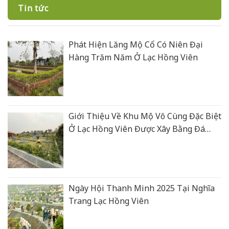
Tin tức
Phát Hiện Lăng Mộ Cổ Có Niên Đại
Hàng Trăm Năm Ở Lạc Hồng Viên
Giới Thiệu Về Khu Mộ Vô Cùng Đặc Biệt
Ở Lạc Hồng Viên Được Xây Bằng Đá
Xanh Rêu Thanh Hoá
Ngày Hội Thanh Minh 2025 Tại Nghĩa
Trang Lạc Hồng Viên