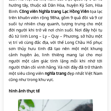
hướng tây, thuộc xã Dân Hòa, huyện Kỳ Sơn, Hòa
Bình.
Công viên Nghĩa trang Lạc Hồng Viên
tọa lạc
trên khuôn viên rộng 98ha, gồm 9 quả đồi và 9 cơ
suối tự nhiên chạy quanh, tượng trưng cho một
đời người khi trở về nơi chín suối. Nơi đây hội tụ
đủ tứ linh Long – Ly – Quy – Phương, sở hữu một
vị trí vô cùng đắc địa, với thế Long Chầu Hổ phục
sơn thủy hưu tình đã tạo nên một một khung
cảnh huyền ảo, linh thiêng mang lại cho mọi
người một cảm giác tính lặng mỗi khi nhớ tới
người thân cõi vinh hằng. Và nời đây đã trở thành
một siêu công viên
nghĩa trang
đẹp nhất Việt Nam
cũng như trong khu vực.
hình ảnh thực tế