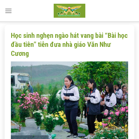
Skip
to
content
Học sinh nghẹn ngào hát vang bài “Bài học
đầu tiên” tiễn đưa nhà giáo Văn Như
Cương