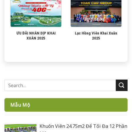
ƯU ĐÃI NHÂN DỊP KHAI
Lạc Hồng Viên Khai Xuân
XUÂN 2025
2025
Mẫu Mộ
Khuôn Viên 24.75m2 Để Tối Đa 12 Phần