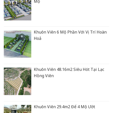
Mộ
Khuôn Viên 6 Mộ Phần Với Vị Trí Hoàn
Hoả
Khuôn Viên 48.16m2 Siêu Hót Tại Lạc
Hồng Viên
Khuôn Viên 29.4m2 Để 4 Mộ Ướt