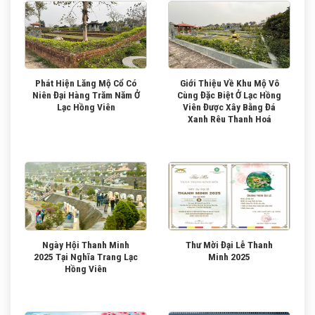
Phát Hiện Lăng Mộ Cổ Có
Giới Thiệu Về Khu Mộ Vô
Niên Đại Hàng Trăm Năm Ở
Cùng Đặc Biệt Ở Lạc Hồng
Lạc Hồng Viên
Viên Được Xây Bằng Đá
Xanh Rêu Thanh Hoá
Ngày Hội Thanh Minh
Thư Mời Đại Lễ Thanh
2025 Tại Nghĩa Trang Lạc
Minh 2025
Hồng Viên