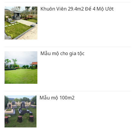
Khuôn Viên 29.4m2 Để 4 Mộ Ướt
Mẫu mộ cho gia tộc
Mẫu mộ 100m2