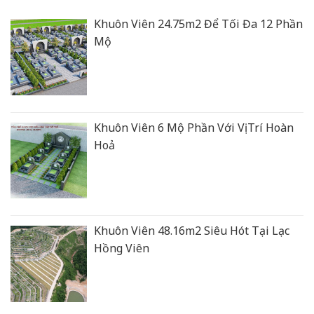
Khuôn Viên 24.75m2 Để Tối Đa 12 Phần
Mộ
Khuôn Viên 6 Mộ Phần Với Vị Trí Hoàn
Hoả
Khuôn Viên 48.16m2 Siêu Hót Tại Lạc
Hồng Viên