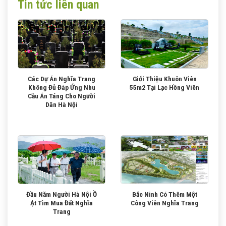
Tin tức liên quan
Các Dự Án Nghĩa Trang
Giới Thiệu Khuôn Viên
Không Đủ Đáp Ứng Nhu
55m2 Tại Lạc Hồng Viên
Cầu Án Táng Cho Người
Dân Hà Nội
Đầu Năm Người Hà Nội Ồ
Bắc Ninh Có Thêm Một
Ạt Tìm Mua Đất Nghĩa
Công Viên Nghĩa Trang
Trang