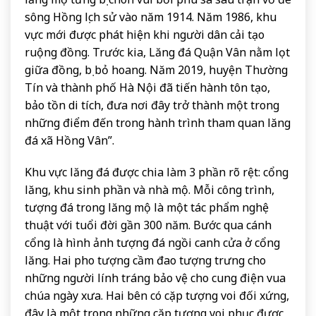
sông Hồng lịch sử vào năm 1914. Năm 1986, khu
vực mới được phát hiện khi người dân cải tạo
ruộng đồng. Trước kia, Lăng đá Quận Vân nằm lọt
giữa đồng, bị bỏ hoang. Năm 2019, huyện Thường
Tín và thành phố Hà Nội đã tiến hành tôn tạo,
bảo tồn di tích, đưa nơi đây trở thành một trong
những điểm đến trong hành trình tham quan lăng
đá xã Hồng Vân”.
Khu vực lăng đá được chia làm 3 phần rõ rệt: cổng
lăng, khu sinh phần và nhà mộ. Mỗi công trình,
tượng đá trong lăng mộ là một tác phẩm nghệ
thuật với tuổi đời gần 300 năm. Bước qua cánh
cổng là hình ảnh tượng đá ngồi canh cửa ở cổng
lăng. Hai pho tượng cầm đao tượng trưng cho
những người lính tráng bảo vệ cho cung điện vua
chúa ngày xưa. Hai bên có cặp tượng voi đối xứng,
đây là một trong những cặp tượng voi phục được