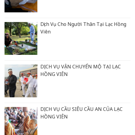
Dịch Vụ Cho Người Thân Tại Lạc Hồng
Viên
DỊCH VỤ VẬN CHUYỂN MỘ TẠI LẠC
HỒNG VIÊN
DỊCH VỤ CẦU SIÊU CẦU AN CỦA LẠC
HỒNG VIÊN