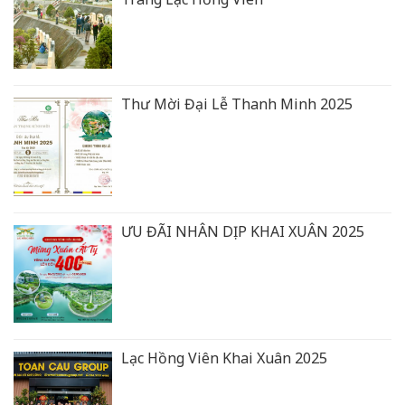
Thư Mời Đại Lễ Thanh Minh 2025
ƯU ĐÃI NHÂN DỊP KHAI XUÂN 2025
Lạc Hồng Viên Khai Xuân 2025