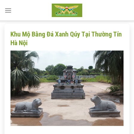
Skip
to
content
Khu Mộ Bằng Đá Xanh Qúy Tại Thường Tín
Hà Nội