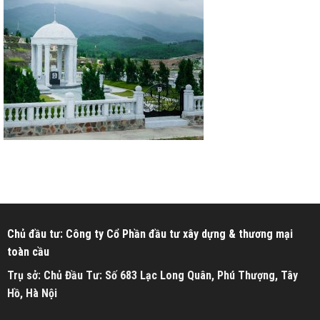
Chủ đầu tư: Công ty Cổ Phần đầu tư xây dựng & thương mại
toàn cầu
Trụ sở: Chủ Đầu Tư: Số 683 Lạc Long Quân, Phú Thượng, Tây
Hồ, Hà Nội