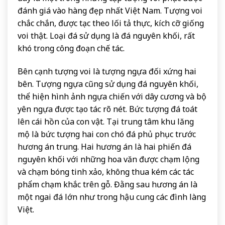
đánh giá vào hàng đẹp nhất Việt Nam. Tượng voi
chắc chắn, được tạc theo lối tả thực, kích cỡ giống
voi thật. Loại đá sử dụng là đá nguyên khối, rất
khó trong công đoạn chế tác.
Bên cạnh tượng voi là tượng ngựa đối xứng hai
bên. Tượng ngựa cũng sử dụng đá nguyên khối,
thể hiện hình ảnh ngựa chiến với dây cương và bộ
yên ngựa được tạo tác rõ nét. Bức tượng đá toát
lên cái hồn của con vật. Tại trung tâm khu lăng
mộ là bức tượng hai con chó đá phủ phục trước
hương án trung. Hai hương án là hai phiến đá
nguyên khối với những hoa văn được chạm lộng
và chạm bóng tinh xảo, không thua kém các tác
phẩm chạm khắc trên gỗ. Đằng sau hương án là
một ngai đá lớn như trong hậu cung các đình làng
Việt.