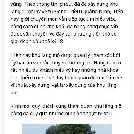
vùng. Theo thông tin lịch sử, đá để xây dựng khu
lăng được lấy về từ Đông Triều (Quảng Ninh). Đến
nay, giới chuyên môn vẫn tiếp tục tìm hiểu việc,
bằng cách gì những khối đá nặng hàng chục tấn
được vận chuyển về đây với phương tiện thô sơ
giai đoạn đầu thế kỷ 18.
Hiện nay khu lăng mộ được quản lý chăm sóc bởi
ủy ban xã vân tảo, huyện thường tín. Hàng năm có
rất nhiều du khách hiều kỳ hay những nhà khoa
học, kiến trúc sư về đây thăm quan để tìm hiều về
kĩ thuật xây dựng, vật tư xây dựng của khu lăng
mộ.
Kính mời quý khách cùng tham quan khu lăng mộ
bằng đá quý qua những hình ảnh thực tế sau: