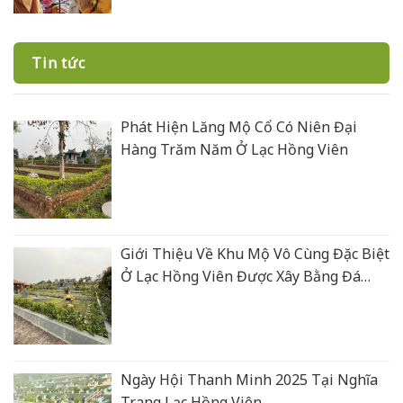
Tin tức
Phát Hiện Lăng Mộ Cổ Có Niên Đại
Hàng Trăm Năm Ở Lạc Hồng Viên
Giới Thiệu Về Khu Mộ Vô Cùng Đặc Biệt
Ở Lạc Hồng Viên Được Xây Bằng Đá
Xanh Rêu Thanh Hoá
Ngày Hội Thanh Minh 2025 Tại Nghĩa
Trang Lạc Hồng Viên