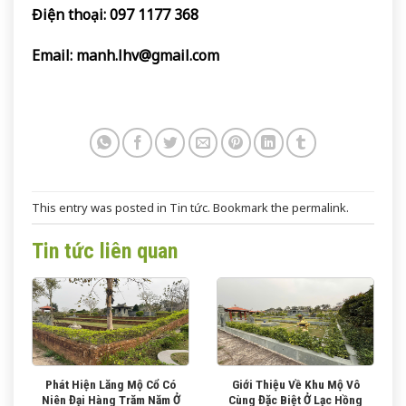
Điện thoại: 097 1177 368
Email: manh.lhv@gmail.com
This entry was posted in
Tin tức
. Bookmark the
permalink
.
Tin tức liên quan
Phát Hiện Lăng Mộ Cổ Có
Giới Thiệu Về Khu Mộ Vô
Niên Đại Hàng Trăm Năm Ở
Cùng Đặc Biệt Ở Lạc Hồng