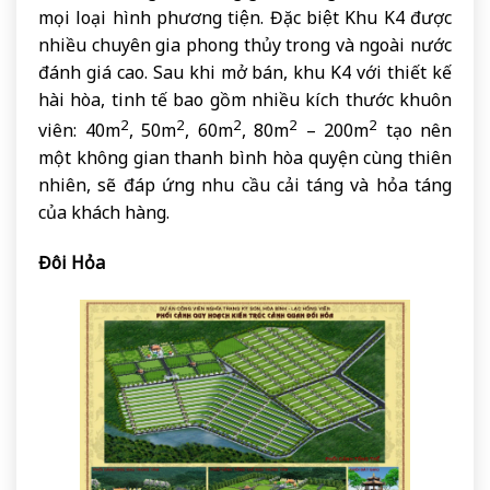
mọi loại hình phương tiện. Đặc biệt Khu K4 được
nhiều chuyên gia phong thủy trong và ngoài nước
đánh giá cao. Sau khi mở bán, khu K4 với thiết kế
hài hòa, tinh tế bao gồm nhiều kích thước khuôn
2
2
2
2
2
viên: 40m
, 50m
, 60m
, 80m
– 200m
tạo nên
một không gian thanh bình hòa quyện cùng thiên
nhiên, sẽ đáp ứng nhu cầu cải táng và hỏa táng
của khách hàng.
Đôi Hỏa