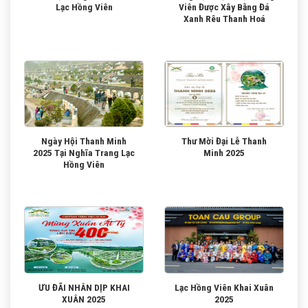
Lạc Hồng Viên
Viên Được Xây Bằng Đá
Xanh Rêu Thanh Hoá
Ngày Hội Thanh Minh
Thư Mời Đại Lễ Thanh
2025 Tại Nghĩa Trang Lạc
Minh 2025
Hồng Viên
ƯU ĐÃI NHÂN DỊP KHAI
Lạc Hồng Viên Khai Xuân
XUÂN 2025
2025