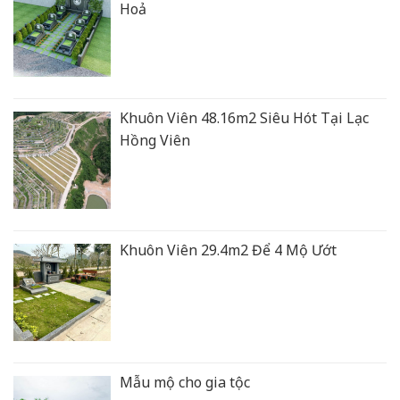
Hoả
Khuôn Viên 48.16m2 Siêu Hót Tại Lạc
Hồng Viên
Khuôn Viên 29.4m2 Để 4 Mộ Ướt
Mẫu mộ cho gia tộc