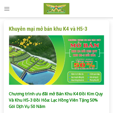
Skip
to
content
Khuyễn mại mở bán khu K4 và H5-3
Chương trình ưu đãi mở Bán Khu K4 Đồi Kim Quy
Và Khu H5-3 Đồi Hỏa: Lạc Hồng Viên Tặng 50%
Gói Dịch Vụ 50 Năm