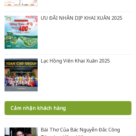
ƯU ĐÃI NHÂN DỊP KHAI XUÂN 2025
Lạc Hồng Viên Khai Xuân 2025
Cảm nhận khách hàng
Bài Thơ Của Bác Nguyễn Đắc Công