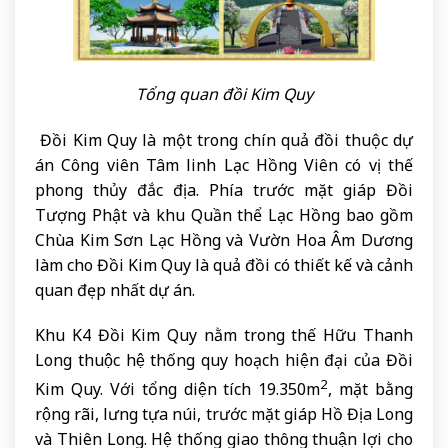
Tổng quan đồi Kim Quy
Đồi Kim Quy là một trong chín quả đồi thuộc dự
án Công viên Tâm linh Lạc Hồng Viên có vị thế
phong thủy đắc địa. Phía trước mặt giáp Đồi
Tượng Phật và khu Quần thể Lạc Hồng bao gồm
Chùa Kim Sơn Lạc Hồng và Vườn Hoa Âm Dương
làm cho Đồi Kim Quy là quả đồi có thiết kế và cảnh
quan đẹp nhất dự án.
Khu K4 Đồi Kim Quy nằm trong thế Hữu Thanh
Long thuộc hệ thống quy hoạch hiện đại của Đồi
2
Kim Quy. Với tổng diện tích 19.350m
, mặt bằng
rộng rãi, lưng tựa núi, trước mặt giáp Hồ Địa Long
và Thiên Long. Hệ thống giao thông thuận lợi cho