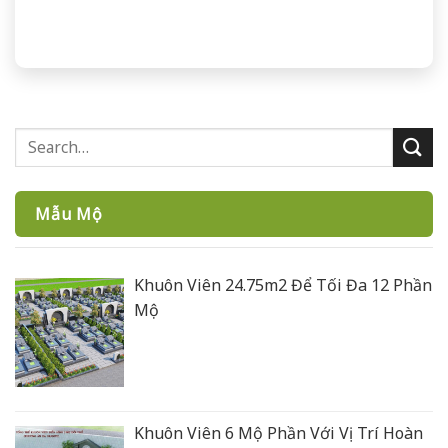
Mẫu Mộ
Khuôn Viên 24.75m2 Để Tối Đa 12 Phần
Mộ
Khuôn Viên 6 Mộ Phần Với Vị Trí Hoàn