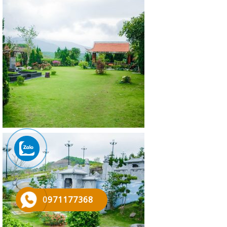
0971177368