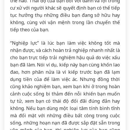
thế nào. Thái độ của bạn đối với danh và lợi trong
cư xử với người khác sẽ quyết định bạn có thể tiếp
tục hưởng thụ những điều bạn đang sở hữu hay
không, cùng với vận mệnh trong lần chuyển thế
tiếp theo của bạn.
“Nghiệp lực” là lúc bạn làm việc không tốt mà
nhận được, và cách hoàn trả nghiệp nhanh nhất là
cho bạn trực tiếp trải nghiệm hậu quả do việc xấu
bạn đã làm. Nói ví dụ, kiếp này bạn cùng khốn lao
đao, hơn phân nửa là vì kiếp trước bạn đã lạm
dụng tiền của để làm việc ác. Nhưng đồng thời
cũng khảo nghiệm bạn, xem bạn khi ở trong hoàn
cảnh cuộc sống bi thảm đến nỗi khiến bạn muốn
tự tử, xem bạn có thái độ đối đãi đúng đắn hay
không. Nếu bạn dùng một loại tâm tính bình tĩnh
mà đối mặt với những điều bất công trong cuộc
sống, những hoạn nạn đã được sắp đặt sẵn trong