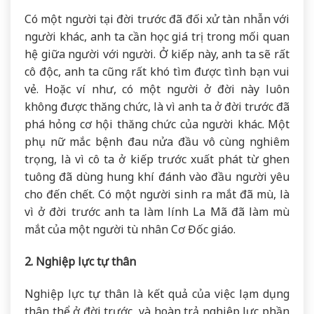
Có một người tại đời trước đã đối xử tàn nhẫn với
người khác, anh ta cần học giá trị trong mối quan
hệ giữa người với người. Ở kiếp này, anh ta sẽ rất
cô độc, anh ta cũng rất khó tìm được tình bạn vui
vẻ. Hoặc ví như, có một người ở đời này luôn
không được thăng chức, là vì anh ta ở đời trước đã
phá hỏng cơ hội thăng chức của người khác. Một
phụ nữ mắc bệnh đau nửa đầu vô cùng nghiêm
trọng, là vì cô ta ở kiếp trước xuất phát từ ghen
tuông đã dùng hung khí đánh vào đầu người yêu
cho đến chết. Có một người sinh ra mắt đã mù, là
vì ở đời trước anh ta làm lính La Mã đã làm mù
mắt của một người tù nhân Cơ Đốc giáo.
2. Nghiệp lực tự thân
Nghiệp lực tự thân là kết quả của việc lạm dụng
thân thể ở đời trước, và hoàn trả nghiệp lực phần