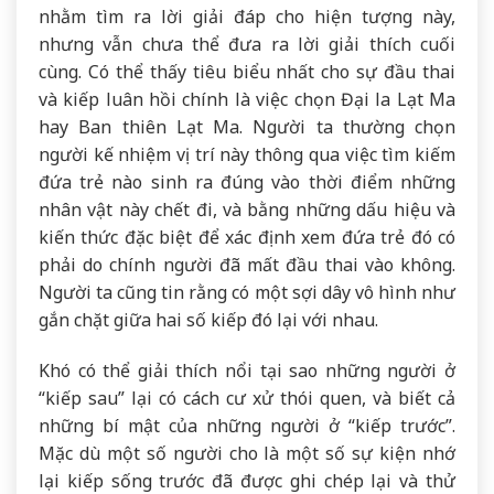
nhằm tìm ra lời giải đáp cho hiện tượng này,
nhưng vẫn chưa thể đưa ra lời giải thích cuối
cùng. Có thể thấy tiêu biểu nhất cho sự đầu thai
và kiếp luân hồi chính là việc chọn Đại la Lạt Ma
hay Ban thiên Lạt Ma. Người ta thường chọn
người kế nhiệm vị trí này thông qua việc tìm kiếm
đứa trẻ nào sinh ra đúng vào thời điểm những
nhân vật này chết đi, và bằng những dấu hiệu và
kiến thức đặc biệt để xác định xem đứa trẻ đó có
phải do chính người đã mất đầu thai vào không.
Người ta cũng tin rằng có một sợi dây vô hình như
gắn chặt giữa hai số kiếp đó lại với nhau.
Khó có thể giải thích nổi tại sao những người ở
“kiếp sau” lại có cách cư xử thói quen, và biết cả
những bí mật của những người ở “kiếp trước”.
Mặc dù một số người cho là một số sự kiện nhớ
lại kiếp sống trước đã được ghi chép lại và thử