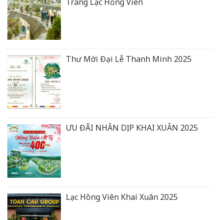
Trang Lạc Hồng Viên
Thư Mời Đại Lễ Thanh Minh 2025
ƯU ĐÃI NHÂN DỊP KHAI XUÂN 2025
Lạc Hồng Viên Khai Xuân 2025