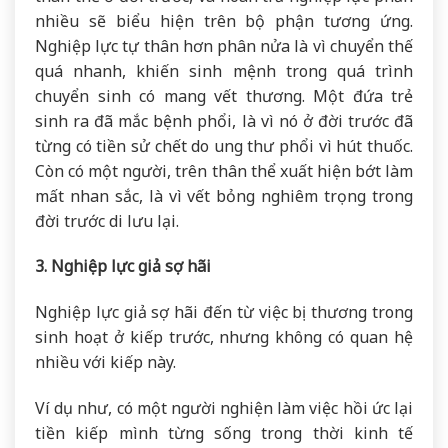
nhiều sẽ biểu hiện trên bộ phận tương ứng.
Nghiệp lực tự thân hơn phân nửa là vì chuyển thế
quá nhanh, khiến sinh mệnh trong quá trình
chuyển sinh có mang vết thương. Một đứa trẻ
sinh ra đã mắc bệnh phổi, là vì nó ở đời trước đã
từng có tiền sử chết do ung thư phổi vì hút thuốc.
Còn có một người, trên thân thể xuất hiện bớt làm
mất nhan sắc, là vì vết bỏng nghiêm trọng trong
đời trước di lưu lại.
3. Nghiệp lực giả sợ hãi
Nghiệp lực giả sợ hãi đến từ việc bị thương trong
sinh hoạt ở kiếp trước, nhưng không có quan hệ
nhiều với kiếp này.
Ví dụ như, có một người nghiện làm việc hồi ức lại
tiền kiếp mình từng sống trong thời kinh tế