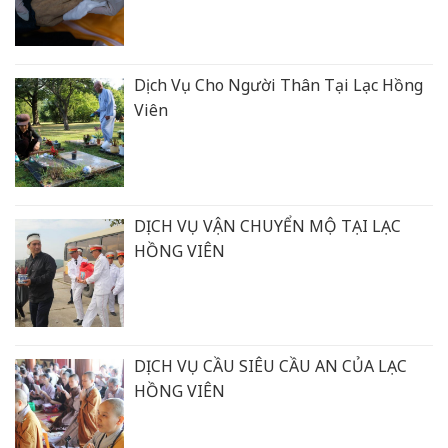
Dịch Vụ Cho Người Thân Tại Lạc Hồng
Viên
DỊCH VỤ VẬN CHUYỂN MỘ TẠI LẠC
HỒNG VIÊN
DỊCH VỤ CẦU SIÊU CẦU AN CỦA LẠC
HỒNG VIÊN