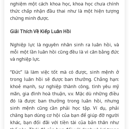
nghiệm một cách khoa học, khoa học chưa chính
thức chấp nhận đầu thai như là một hiện tượng
chứng minh được.
Giải Thích Về Kiếp Luân Hồi
Nghiệp lực là nguyên nhân sinh ra luân hồi, và
mỗi một lần luân hồi cũng đều là vì cân bằng đức
và nghiệp lực.
“Đức” là làm việc tốt mà có được, sinh mệnh ở
trong luân hồi sẽ được ban thưởng. Chẳng hạn:
khoẻ mạnh, sự nghiệp thành công, tình yêu mỹ
mãn, gia đình hoà thuận, v.v. Mặc dù những điều
đó là được ban thưởng trong luân hồi, nhưng
sinh mệnh cũng cần phải học tập. Ví dụ, phải
chăng bạn dùng cơ hội của bạn để giúp đỡ người
khác, bạn đối đãi với tiền tài của bản thân như