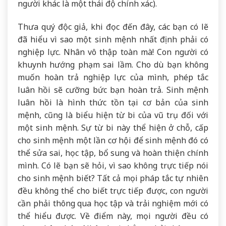
người khác là một thái độ chính xác).
Thưa quý độc giả, khi đọc đến đây, các bạn có lẽ
đã hiểu vì sao một sinh mệnh nhất định phải có
nghiệp lực. Nhân vô thập toàn mà! Con người có
khuynh hướng phạm sai lầm. Cho dù bạn không
muốn hoàn trả nghiệp lực của mình, phép tắc
luân hồi sẽ cưỡng bức bạn hoàn trả. Sinh mệnh
luân hồi là hình thức tồn tại cơ bản của sinh
mệnh, cũng là biểu hiện từ bi của vũ trụ đối với
một sinh mệnh. Sự từ bi này thể hiện ở chỗ, cấp
cho sinh mệnh một lần cơ hội để sinh mệnh đó có
thể sửa sai, học tập, bổ sung và hoàn thiện chính
mình. Có lẽ bạn sẽ hỏi, vì sao không trực tiếp nói
cho sinh mệnh biết? Tất cả mọi pháp tắc tự nhiên
đều không thể cho biết trực tiếp được, con người
cần phải thông qua học tập và trải nghiệm mới có
thể hiểu được. Về điểm này, mọi người đều có