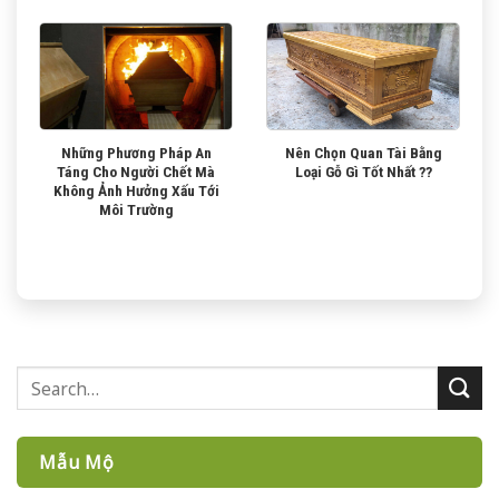
Những Phương Pháp An
Nên Chọn Quan Tài Bằng
Táng Cho Người Chết Mà
Loại Gỗ Gì Tốt Nhất ??
Không Ảnh Hưởng Xấu Tới
Môi Trường
Mẫu Mộ