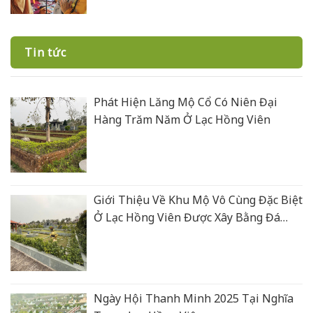
Tin tức
Phát Hiện Lăng Mộ Cổ Có Niên Đại
Hàng Trăm Năm Ở Lạc Hồng Viên
Giới Thiệu Về Khu Mộ Vô Cùng Đặc Biệt
Ở Lạc Hồng Viên Được Xây Bằng Đá
Xanh Rêu Thanh Hoá
Ngày Hội Thanh Minh 2025 Tại Nghĩa