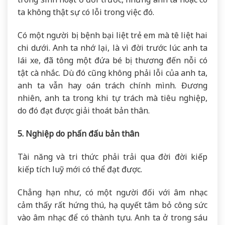
ta không thật sự có lỗi trong việc đó.
Có một người bị bệnh bại liệt trẻ em mà tê liệt hai
chi dưới. Anh ta nhớ lại, là vì đời trước lúc anh ta
lái xe, đã tông một đứa bé bị thương đến nỗi có
tật cà nhắc. Dù đó cũng không phải lỗi của anh ta,
anh ta vẫn hay oán trách chính mình. Đương
nhiên, anh ta trong khi tự trách mà tiêu nghiệp,
do đó đạt được giải thoát bản thân.
5. Nghiệp do phấn đấu bản thân
Tài năng và tri thức phải trải qua đời đời kiếp
kiếp tích luỹ mới có thể đạt được.
Chẳng hạn như, có một người đối với âm nhạc
cảm thấy rất hứng thú, hạ quyết tâm bỏ công sức
vào âm nhạc để có thành tựu. Anh ta ở trong sáu