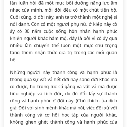
lần luân hồi đã một mực bồi dưỡng năng lực âm
nhạc của mình, mỗi đời đều có một chút tiến bộ.
Cuối cùng, ở đời này, anh ta trở thành một nghệ sĩ
nổi danh. Còn có một người phụ nữ, ở kiếp này cô
ấy có 30 năm cuộc sống hôn nhân hạnh phúc
khiến người khác hâm mộ, đây là bởi vì cô ấy qua
nhiều lần chuyển thế luôn một mực chú trọng
tăng thêm nhận thức giá trị trong các mối quan
hệ.
Những người này thành công và hạnh phúc là
thông qua sự vất vả hết đời này sang đời khác mà
có được, họ trong lúc cố gắng và vất vả mà được
tiêu nghiệp và tích đức, do đó đổi lấy sự thành
công và hạnh phúc ở đời này. (Chú thích của dịch
giả: Đối với sinh mệnh khác mà nói, việc đối xử với
thành công và cơ hội học tập của người khác,
không ghen ghét thành công và hạnh phúc của