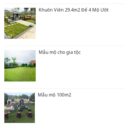
Khuôn Viên 29.4m2 Để 4 Mộ Ướt
Mẫu mộ cho gia tộc
Mẫu mộ 100m2