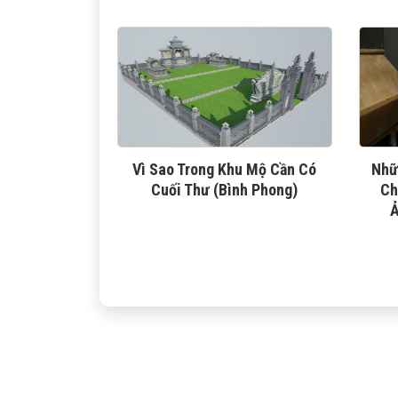
Vì Sao Trong Khu Mộ Cần Có
Nhữ
Cuối Thư (Bình Phong)
Ch
Ả