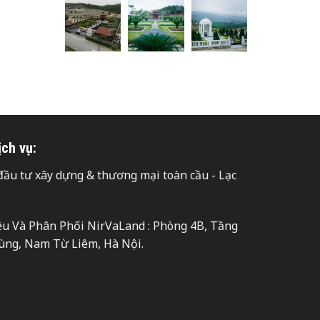
ịch vụ:
ầu tư xây dựng & thương mại toàn cầu - Lạc
hiệu Và Phân Phối NirVaLand : Phòng 4B, Tầng
ùng, Nam Từ Liêm, Hà Nội.