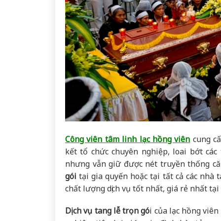
Công viên tâm linh lạc hồng viên
cung cấ
kết tổ chức chuyên nghiệp, loai bớt các 
nhưng vẫn giữ được nét truyền thống căn
gói
tại gia quyến hoặc tại tất cả các nhà
chất lượng dịch vụ tốt nhất, giá rẻ nhất t
Dịch vụ tang lễ trọn gó
i của lạc hồng viên