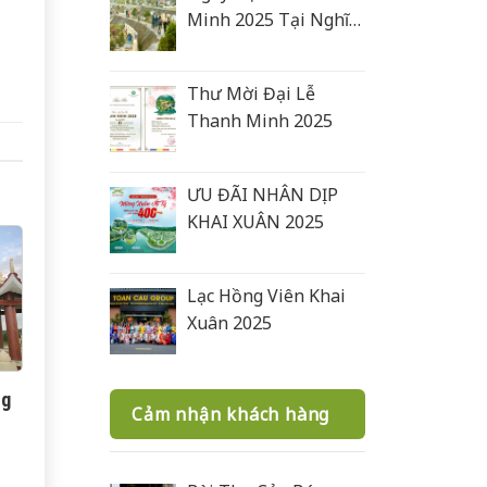
Minh 2025 Tại Nghĩa
Trang Lạc Hồng Viên
Thư Mời Đại Lễ
Thanh Minh 2025
ƯU ĐÃI NHÂN DỊP
KHAI XUÂN 2025
Lạc Hồng Viên Khai
Xuân 2025
ng
Cảm nhận khách hàng