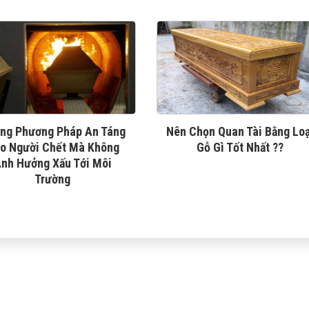
ng Phương Pháp An Táng
Nên Chọn Quan Tài Bằng Loạ
o Người Chết Mà Không
Gỗ Gì Tốt Nhất ??
nh Hưởng Xấu Tới Môi
Trường