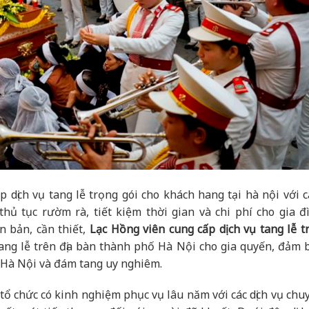
p dịch vụ tang lễ trọng gói cho khách hang tại hà nội với 
thủ tục rườm rà, tiết kiệm thời gian và chi phí cho gia đ
 bản, cần thiết,
Lạc Hồng viên cung cấp dịch vụ tang lễ t
 tang lễ trên địa bàn thành phố Hà Nội cho gia quyến, đảm 
ại Hà Nội và đám tang uy nghiêm.
 tổ chức có kinh nghiệm phục vụ lâu năm với các dịch vụ chu