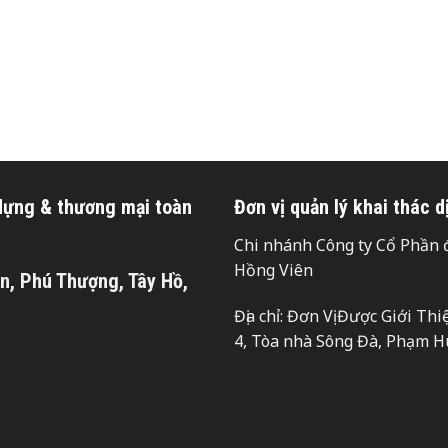
 dựng & thương mại toàn
Đơn vị quản lý khai thác d
Chi nhánh Công ty Cổ Phần đ
Hồng Viên
n, Phú Thượng, Tây Hồ,
Địa chỉ: Đơn Vị Được Giới T
4, Tòa nhà Sông Đà, Phạm H