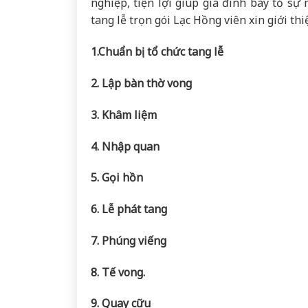
nghiệp, tiện lợi giúp gia đình bày tỏ sự
tang lễ trọn gói Lạc Hồng viên xin giới thi
1.Chuẩn bị tổ chức tang lễ
2. Lập bàn thờ vong
3. Khâm liệm
4. Nhập quan
5. Gọi hồn
6. Lễ phát tang
7. Phúng viếng
8. Tế vong.
9. Quay cữu