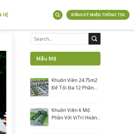
N HỆ
ĐĂNG KÝ NHẬN THÔNG TIN
Mẫu Mộ
Khuôn Viên 24.75m2
Để Tối Đa 12 Phần
Mộ
Khuôn Viên 6 Mộ
Phần Với Vị Trí Hoàn
Hoả