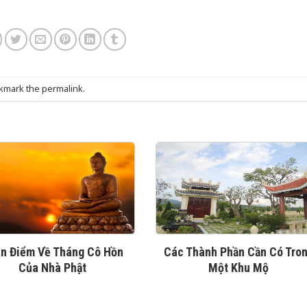
okmark the
permalink
.
n Điểm Về Tháng Cô Hồn
Các Thành Phần Cần Có Tro
Của Nhà Phật
Một Khu Mộ