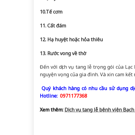
10.Tế cơm
11. Cất đám
12. Hạ huyệt hoặc hỏa thiêu
13. Rước vong về thờ
Đến với dịch vụ tang lễ trọng gói của Lạ
nguyện vọng của gia đình. Và xin cam kết 
Quý khách hàng có nhu cầu sử dụng dịc
Hotline:
0971177368
Xem thêm:
Dịch vụ tang lễ bệnh viện Bạch