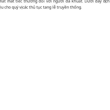
 mất mát tiếc thương đối với người đã khuất. Dưới đây dịch
ệu cho quý vị các thủ tục tang lễ truyền thống.