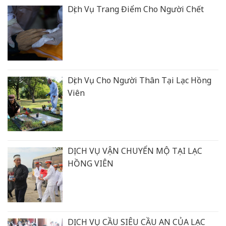
Dịch Vụ Trang Điểm Cho Người Chết
Dịch Vụ Cho Người Thân Tại Lạc Hồng
Viên
DỊCH VỤ VẬN CHUYỂN MỘ TẠI LẠC
HỒNG VIÊN
DỊCH VỤ CẦU SIÊU CẦU AN CỦA LẠC