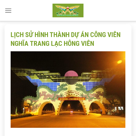
Skip
to
content
LỊCH SỬ HÌNH THÀNH DỰ ÁN CÔNG VIÊN
NGHĨA TRANG LẠC HÔNG VIÊN