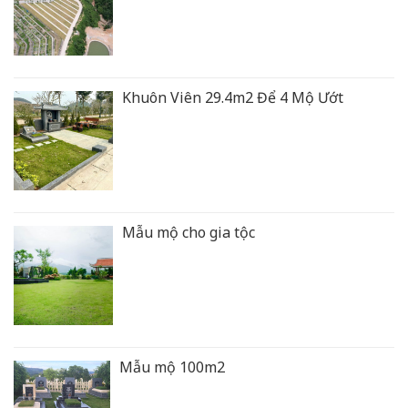
Khuôn Viên 29.4m2 Để 4 Mộ Ướt
Mẫu mộ cho gia tộc
Mẫu mộ 100m2