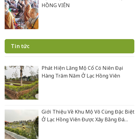
HỒNG VIÊN
Tin tức
Phát Hiện Lăng Mộ Cổ Có Niên Đại
Hàng Trăm Năm Ở Lạc Hồng Viên
Giới Thiệu Về Khu Mộ Vô Cùng Đặc Biệt
Ở Lạc Hồng Viên Được Xây Bằng Đá
Xanh Rêu Thanh Hoá