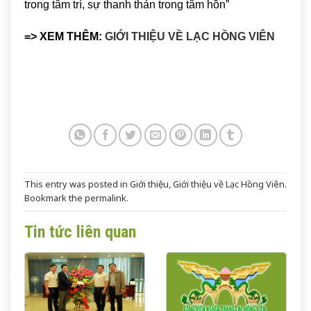
trong tâm trí, sự thanh thản trong tâm hồn”
=> XEM THÊM:
GIỚI THIỆU VỀ LẠC HỒNG VIÊN
This entry was posted in
Giới thiệu
,
Giới thiệu về Lạc Hồng Viên
.
Bookmark the
permalink
.
Tin tức liên quan