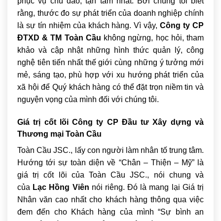
phục vụ chu đáo, tận tâm nhất. Bởi chúng tôi biết
rằng, thước đo sự phát triển của doanh nghiệp chính
là sự tín nhiệm của khách hàng. Vì vậy,
Công ty CP
ĐTXD & TM Toàn Cầu
không ngừng, học hỏi, tham
khảo và cập nhật những hình thức quản lý, công
nghệ tiên tiến nhất thế giới cùng những ý tưởng mới
mẻ, sáng tạo, phù hợp với xu hướng phát triển của
xã hội để Quý khách hàng có thể đặt trọn niềm tin và
nguyện vọng của mình đối với chúng tôi.
Giá trị cốt lõi Công ty CP Đầu tư Xây dựng và
Thương mại Toàn Cầu
Toàn Cầu JSC., lấy con người làm nhân tố trung tâm.
Hướng tới sự toàn diện về “Chân – Thiện – Mỹ” là
giá trị cốt lõi của Toàn Cầu JSC., nói chung và
của
Lạc Hồng Viên
nói riêng. Đó là mang lại Giá trị
Nhân văn cao nhất cho khách hàng thông qua việc
đem đến cho Khách hàng của mình “Sự bình an