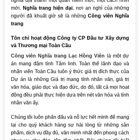
nghĩa địa thành một quan niêm mới, một cách nhìn
mới.
Nghĩa trang hiện đại
, nơi an nghỉ của những
người đã khuất giờ sẽ là những
Công viên Nghĩa
trang
Tôn chỉ hoạt động Công ty CP Đầu tư Xây dựng
và Thương mại Toàn Cầu
Công viên Nghĩa trang Lạc Hồng Viên
là một dự
án mang đậm tính Tâm linh. Toàn thể lãnh đạo và
nhân viên Toàn Cầu luôn ý thức giá trị đích thực của
Dự án là những Giá trị mang tính nhân văn, giá trị
văn hóa, giáo dục và đạo đức, do đó, tất cả mọi hoạt
động đều phải thực hiện dựa trên nét văn hóa và tính
nhân văn ấy.
Chúng tôi luôn phấn đấu và nỗ lực hết mình để mang
lại cho quý khách hàng sự hài lòng từ những sản
phẩm, dịch vụ đầy đủ, văn minh nhất đến phong cách