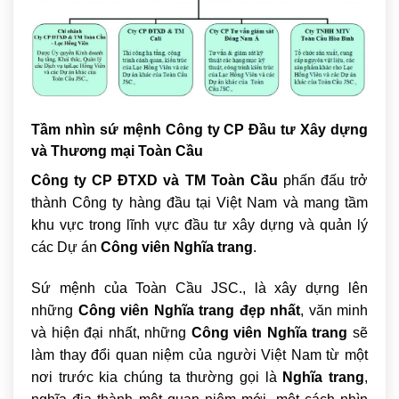
Tầm nhìn sứ mệnh Công ty CP Đầu tư Xây dựng
và Thương mại Toàn Cầu
Công ty CP ĐTXD và TM Toàn Cầu
phấn đấu trở
thành Công ty hàng đầu tại Việt Nam và mang tầm
khu vực trong lĩnh vực đầu tư xây dựng và quản lý
các Dự án
Công viên Nghĩa trang
.
Sứ mệnh của Toàn Cầu JSC., là xây dựng lên
những
Công viên Nghĩa trang đẹp nhất
, văn minh
và hiện đại nhất, những
Công viên Nghĩa trang
sẽ
làm thay đổi quan niệm của người Việt Nam từ một
nơi trước kia chúng ta thường gọi là
Nghĩa trang
,