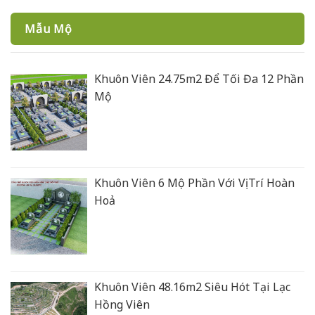
Mẫu Mộ
Khuôn Viên 24.75m2 Để Tối Đa 12 Phần
Mộ
Khuôn Viên 6 Mộ Phần Với Vị Trí Hoàn
Hoả
Khuôn Viên 48.16m2 Siêu Hót Tại Lạc
Hồng Viên