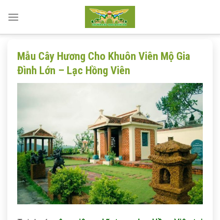
Skip
to
content
Mẫu Cây Hương Cho Khuôn Viên Mộ Gia
Đình Lớn – Lạc Hồng Viên