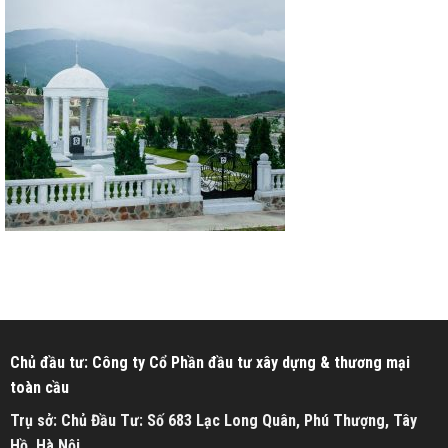
Chủ đầu tư: Công ty Cổ Phần đầu tư xây dựng & thương mại
toàn cầu
Trụ sở: Chủ Đầu Tư: Số 683 Lạc Long Quân, Phú Thượng, Tây
Hồ, Hà Nội