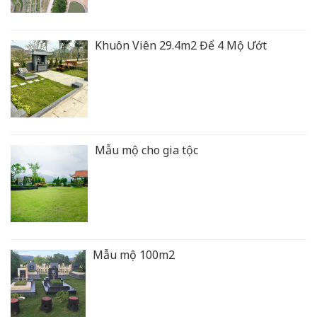
Khuôn Viên 29.4m2 Để 4 Mộ Ướt
Mẫu mộ cho gia tộc
Mẫu mộ 100m2