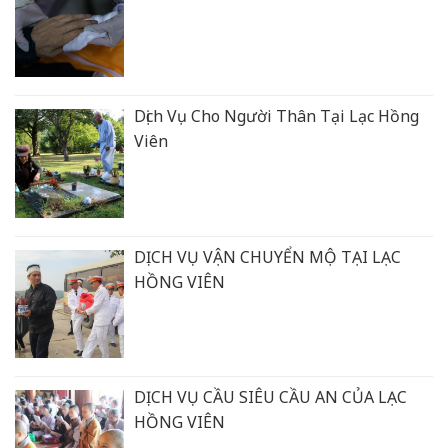
Dịch Vụ Cho Người Thân Tại Lạc Hồng
Viên
DỊCH VỤ VẬN CHUYỂN MỘ TẠI LẠC
HỒNG VIÊN
DỊCH VỤ CẦU SIÊU CẦU AN CỦA LẠC
HỒNG VIÊN