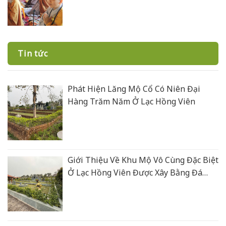
Tin tức
Phát Hiện Lăng Mộ Cổ Có Niên Đại
Hàng Trăm Năm Ở Lạc Hồng Viên
Giới Thiệu Về Khu Mộ Vô Cùng Đặc Biệt
Ở Lạc Hồng Viên Được Xây Bằng Đá
Xanh Rêu Thanh Hoá