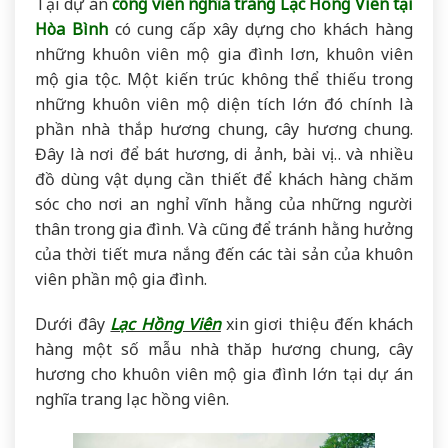
Tại dự án
công viên nghĩa trang Lạc Hồng Viên tại
Hòa Bình
có cung cấp xây dựng cho khách hàng
những khuôn viên mộ gia đình lơn, khuôn viên
mộ gia tộc. Một kiến trúc không thể thiếu trong
những khuôn viên mộ diện tích lớn đó chính là
phần nhà thắp hương chung, cây hương chung.
Đây là nơi để bát hương, di ảnh, bài vị… và nhiều
đồ dùng vật dụng cần thiết để khách hàng chăm
sóc cho nơi an nghỉ vĩnh hằng của những người
thân trong gia đình. Và cũng để tránh hằng hưởng
của thời tiết mưa nắng đến các tài sản của khuôn
viên phần mộ gia đình.
Dưới đây
Lạc Hồng Viên
xin giơi thiệu đến khách
hàng một số mẫu nhà thăp hương chung, cây
hương cho khuôn viên mộ gia đình lớn tại dự án
nghĩa trang lạc hồng viên.