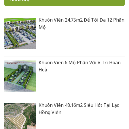
Khuôn Viên 24.75m2 Để Tối Đa 12 Phần
Mộ
Khuôn Viên 6 Mộ Phần Với Vị Trí Hoàn
Hoả
Khuôn Viên 48.16m2 Siêu Hót Tại Lạc
Hồng Viên