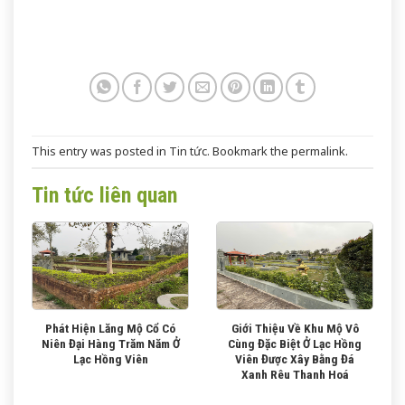
This entry was posted in
Tin tức
. Bookmark the
permalink
.
Tin tức liên quan
Phát Hiện Lăng Mộ Cổ Có
Giới Thiệu Về Khu Mộ Vô
Niên Đại Hàng Trăm Năm Ở
Cùng Đặc Biệt Ở Lạc Hồng
Lạc Hồng Viên
Viên Được Xây Bằng Đá
Xanh Rêu Thanh Hoá