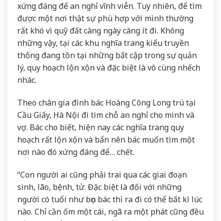
xứng đáng để an nghỉ vĩnh viễn. Tuy nhiên, để tìm
được một nơi thật sự phù hợp với mình thường
rất khó vì quỹ đất càng ngày càng ít đi. Không
những vậy, tại các khu nghĩa trang kiểu truyền
thống đang tồn tại những bất cập trong sự quản
lý, quy hoạch lộn xộn và đặc biệt là vô cùng nhếch
nhác.
Theo chân gia đình bác Hoàng Công Long trú tại
Cầu Giấy, Hà Nội đi tìm chỗ an nghỉ cho mình và
vợ. Bác cho biết, hiện nay các nghĩa trang quy
hoạch rất lộn xộn và bẩn nên bác muốn tìm một
nơi nào đó xứng đáng để… chết.
“Con người ai cũng phải trai qua các giai đoạn
sinh, lão, bệnh, tử. Đặc biệt là đối với những
người có tuổi như bọn bác thì ra đi có thể bất kì lúc
nào. Chỉ cần ốm một cái, ngã ra một phát cũng đều