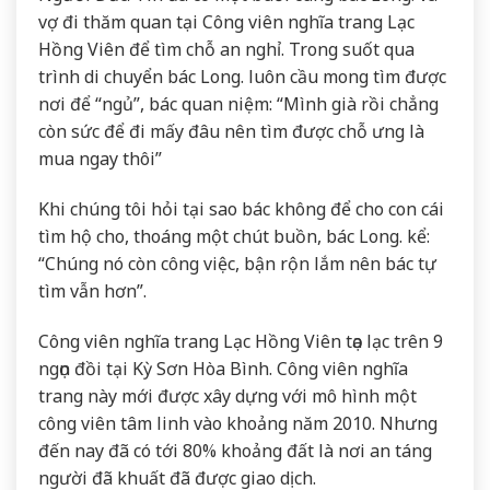
vợ đi thăm quan tại Công viên nghĩa trang Lạc
Hồng Viên để tìm chỗ an nghỉ. Trong suốt qua
trình di chuyển bác Long. luôn cầu mong tìm được
nơi để “ngủ”, bác quan niệm: “Mình già rồi chẳng
còn sức để đi mấy đâu nên tìm được chỗ ưng là
mua ngay thôi”
Khi chúng tôi hỏi tại sao bác không để cho con cái
tìm hộ cho, thoáng một chút buồn, bác Long. kể:
“Chúng nó còn công việc, bận rộn lắm nên bác tự
tìm vẫn hơn”.
Công viên nghĩa trang Lạc Hồng Viên tọa lạc trên 9
ngọn đồi tại Kỳ Sơn Hòa Bình. Công viên nghĩa
trang này mới được xây dựng với mô hình một
công viên tâm linh vào khoảng năm 2010. Nhưng
đến nay đã có tới 80% khoảng đất là nơi an táng
người đã khuất đã được giao dịch.