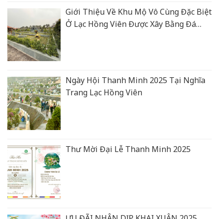
Giới Thiệu Về Khu Mộ Vô Cùng Đặc Biệt
Ở Lạc Hồng Viên Được Xây Bằng Đá
Xanh Rêu Thanh Hoá
Ngày Hội Thanh Minh 2025 Tại Nghĩa
Trang Lạc Hồng Viên
Thư Mời Đại Lễ Thanh Minh 2025
ƯU ĐÃI NHÂN DỊP KHAI XUÂN 2025