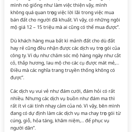
mình nó giống như làm việc thiện vậy, mình
không quá quan trọng việc lời lãi trong việc mua
bán đất cho người đã khuất. Vì vậy, có những ngôi
mộ giá 12 – 15 triệu mà ai cũng có thể mua được”.
Dù khách hàng mua bất kì mảnh đất cho dù đắt
hay rẻ cũng đều nhận được các dịch vụ trọn gói của
công ty. Ví dụ như chăm sóc mộ hàng ngày như cắt
cỏ, thắp hương, lau mộ cho các cụ được mát mẻ,…
Điều mà các nghĩa trang truyền thống không có
được”.
Các dịch vụ vui vẻ như đám cưới, đám hỏi có rất
nhiều. Nhưng các dịch vụ buồn như đám ma thì
rất ít vì cái tính nhạy cảm của nó. Vì vậy, bên mình
đang có dự định làm các dịch vụ ma chay trọn gói từ
cúng, giỗ, hỏa táng, khâm niệm,… để phục vụ
người dân”.