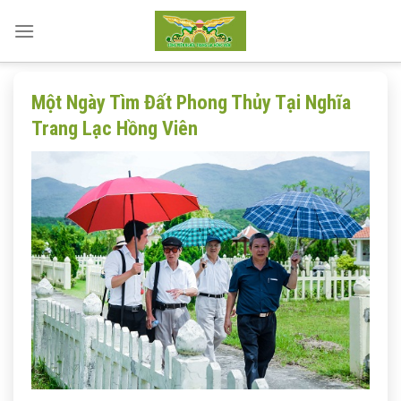
Skip
to
content
Một Ngày Tìm Đất Phong Thủy Tại Nghĩa
Trang Lạc Hồng Viên