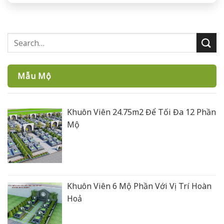
Mẫu Mộ
Khuôn Viên 24.75m2 Để Tối Đa 12 Phần
Mộ
Khuôn Viên 6 Mộ Phần Với Vị Trí Hoàn
Hoả