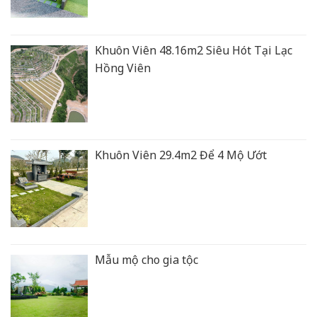
Khuôn Viên 48.16m2 Siêu Hót Tại Lạc
Hồng Viên
Khuôn Viên 29.4m2 Để 4 Mộ Ướt
Mẫu mộ cho gia tộc