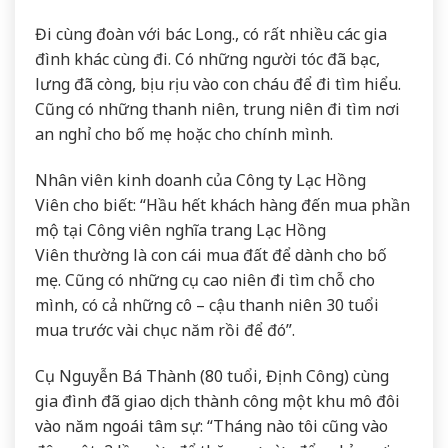
Đi cùng đoàn với bác Long., có rất nhiều các gia
đình khác cùng đi. Có những người tóc đã bạc,
lưng đã còng, bịu rịu vào con cháu để đi tìm hiểu.
Cũng có những thanh niên, trung niên đi tìm nơi
an nghỉ cho bố mẹ hoặc cho chính mình.
Nhân viên kinh doanh của Công ty Lạc Hồng
Viên cho biết: “Hầu hết khách hàng đến mua phần
mộ tại Công viên nghĩa trang Lạc Hồng
Viên thường là con cái mua đất để dành cho bố
mẹ. Cũng có những cụ cao niên đi tìm chỗ cho
mình, có cả những cô – cậu thanh niên 30 tuổi
mua trước vài chục năm rồi để đó”.
Cụ Nguyễn Bá Thành (80 tuổi, Định Công) cùng
gia đình đã giao dịch thành công một khu mô đôi
vào năm ngoái tâm sự: “Tháng nào tôi cũng vào