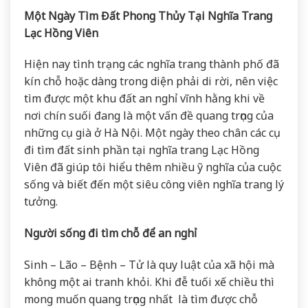
Một Ngày Tìm Đất Phong Thủy Tại Nghĩa Trang
Lạc Hồng Viên
Hiện nay tình trạng các nghĩa trang thành phố đã
kín chỗ hoặc dàng trong diện phải di rời, nên việc
tìm được một khu đất an nghỉ vĩnh hằng khi về
nơi chín suối đang là một vấn đề quang trọng của
những cụ già ở Hà Nội. Một ngày theo chân các cụ
đi tìm đất sinh phần tại nghĩa trang Lạc Hồng
Viên đã giúp tôi hiểu thêm nhiều ỹ nghĩa của cuộc
sống và biết đến một siêu công viên nghĩa trang lý
tưởng.
Người sống đi tìm chỗ để an nghỉ
Sinh – Lão – Bệnh – Tử là quy luật của xã hội mà
không một ai tranh khỏi. Khi đễ tuối xế chiều thì
mong muốn quang trọng nhất là tìm được chỗ