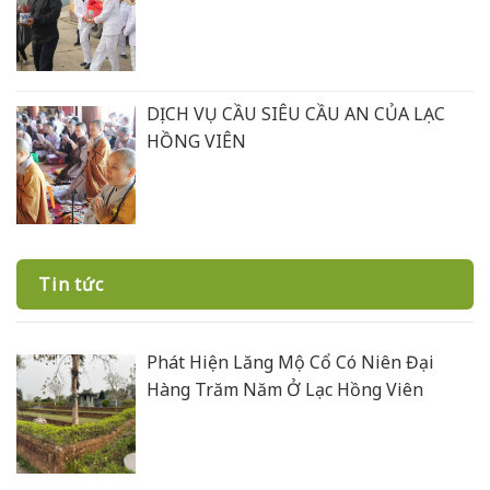
DỊCH VỤ CẦU SIÊU CẦU AN CỦA LẠC
HỒNG VIÊN
Tin tức
Phát Hiện Lăng Mộ Cổ Có Niên Đại
Hàng Trăm Năm Ở Lạc Hồng Viên