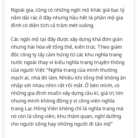
Ngoài gia, cũng có những ngôi mộ khác giá bạc tỷ
nằm dải rác ở đây nhưng hầu hết là phần mộ gia
đình có diện tích cả trăm mét vuông.
Các ngôi mộ tại đây được xây dựng khá đơn giản
nhưng hài hòa về tổng thể, kiến trúc. Theo giám
đốc công ty lấy cảm hứng từ các khu nghĩa trang
nước ngoài thay vì kiểu nghĩa trang truyền thống
của người Việt: “Nghĩa trang của mình thường
mạch ai, nhà đó làm. Nhiều khi tổng thể không ăn
nhập với nhau nhìn rất rối mắt. Ở bên mình, có
những gia đình muốn xây dựng cầu kì, giá trị lớn
nhưng mình không đồng ý vì công viên nghĩa
trang Lạc Hồng Viên không chỉ là nghĩa trang mà
nó còn là công viên, khu thăm quan, nghỉ dưỡng
cho người sống hay những người đi tảo mộ”