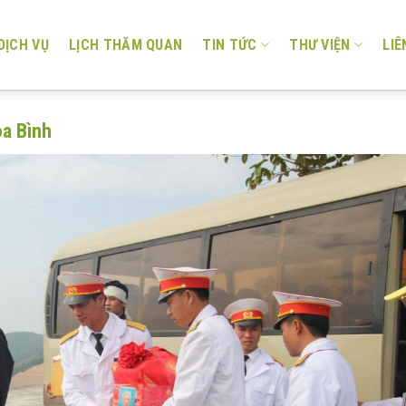
DỊCH VỤ
LỊCH THĂM QUAN
TIN TỨC
THƯ VIỆN
LIÊ
a Bình