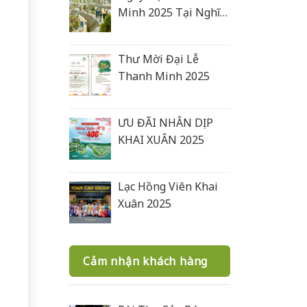
Minh 2025 Tại Nghĩa
Trang Lạc Hồng Viên
Thư Mời Đại Lễ
Thanh Minh 2025
ƯU ĐÃI NHÂN DỊP
KHAI XUÂN 2025
Lạc Hồng Viên Khai
Xuân 2025
Cảm nhận khách hàng