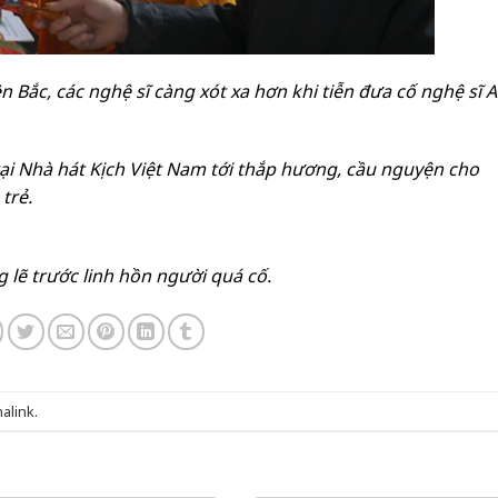
ền Bắc, các nghệ sĩ càng xót xa hơn khi tiễn đưa cố nghệ sĩ 
i Nhà hát Kịch Việt Nam tới thắp hương, cầu nguyện cho
trẻ.
 lẽ trước linh hồn người quá cố.
alink
.