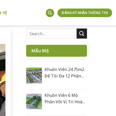
N HỆ
ĐĂNG KÝ NHẬN THÔNG TIN
Mẫu Mộ
Khuôn Viên 24.75m2
Để Tối Đa 12 Phần
Mộ
Khuôn Viên 6 Mộ
Phần Với Vị Trí Hoàn
Hoả