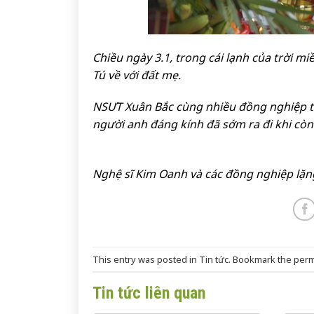
Chiều ngày 3.1, trong cái lạnh của trời mi
Tú về với đất mẹ.
NSƯT Xuân Bắc cùng nhiều đồng nghiệp tạ
người anh đáng kính đã sớm ra đi khi còn 
Nghệ sĩ Kim Oanh và các đồng nghiệp lặng
This entry was posted in
Tin tức
. Bookmark the
perm
Tin tức liên quan