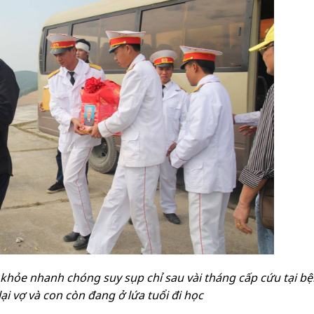
hỏe nhanh chóng suy sụp chỉ sau vài tháng cấp cứu tại b
 lại vợ và con còn đang ở lứa tuổi đi học