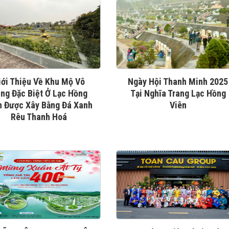
iới Thiệu Về Khu Mộ Vô
Ngày Hội Thanh Minh 2025
ng Đặc Biệt Ở Lạc Hồng
Tại Nghĩa Trang Lạc Hồng
n Được Xây Bằng Đá Xanh
Viên
Rêu Thanh Hoá