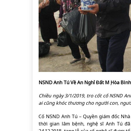
NSND Anh Tú Về An Nghỉ Đất Mẹ Hòa Bình
Chiều ngày 3/1/2019, tro cốt cố NSND Anh
ai cũng khóc thương cho người con, ngườ
Cố NSND Anh Tú – Quyền giám đốc Nhà há
thời gian lâm bệnh, nghệ sĩ Anh Tú đã