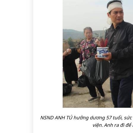
NSND ANH TÚ hưởng dương 57 tuổi, sức k
viện. Anh ra đi để