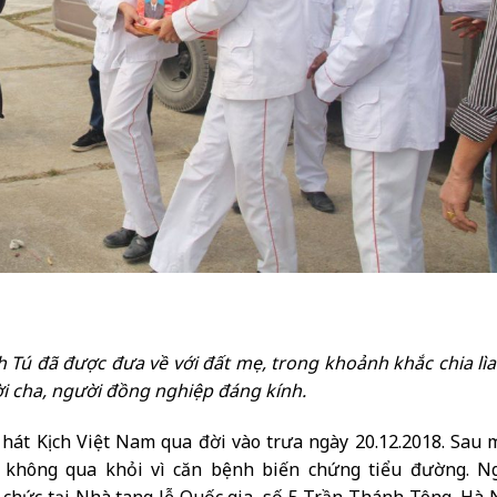
 Tú đã được đưa về với đất mẹ, trong khoảnh khắc chia lìa
i cha, người đồng nghiệp đáng kính.
t Kịch Việt Nam qua đời vào trưa ngày 20.12.2018. Sau 
 không qua khỏi vì căn bệnh biến chứng tiểu đường. N