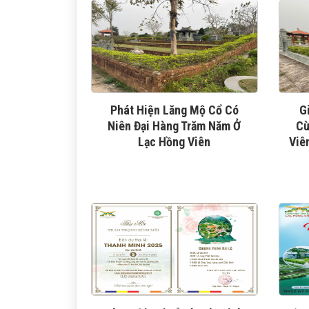
Phát Hiện Lăng Mộ Cổ Có
G
Niên Đại Hàng Trăm Năm Ở
Cù
Lạc Hồng Viên
Viê