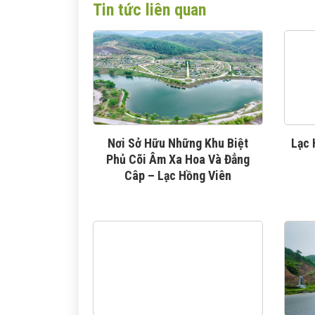
Tin tức liên quan
Nơi Sở Hữu Những Khu Biệt
Lạc 
Phủ Cõi Âm Xa Hoa Và Đẳng
Câp – Lạc Hồng Viên