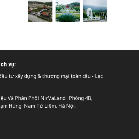
ịch vụ:
ầu tư xây dựng & thương mại toàn cầu - Lạc
hiệu Và Phân Phối NirVaLand : Phòng 4B,
hạm Hùng, Nam Từ Liêm, Hà Nội.