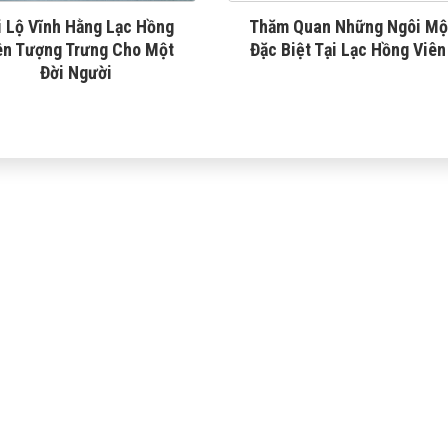
i Lộ Vĩnh Hằng Lạc Hồng
Thăm Quan Những Ngôi Mộ
ên Tượng Trưng Cho Một
Đặc Biệt Tại Lạc Hồng Viên
Đời Người