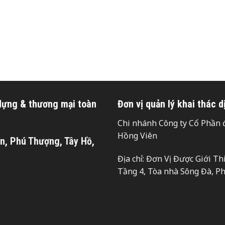
 dựng & thương mại toàn
Đơn vị quản lý khai thác d
Chi nhánh Công ty Cổ Phần đ
Hồng Viên
n, Phú Thượng, Tây Hồ,
Địa chỉ: Đơn Vị Được Giới T
Tầng 4, Tòa nhà Sông Đà, P