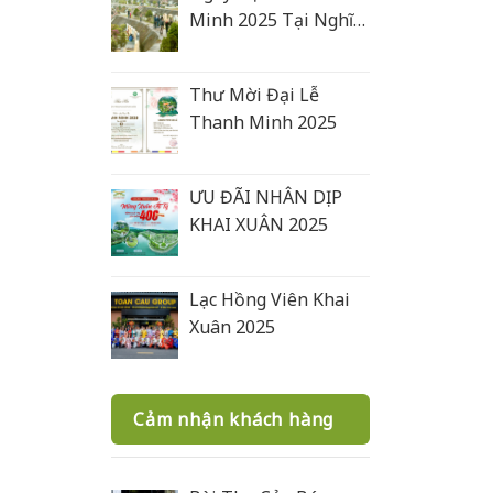
Minh 2025 Tại Nghĩa
Trang Lạc Hồng Viên
Thư Mời Đại Lễ
Thanh Minh 2025
ƯU ĐÃI NHÂN DỊP
KHAI XUÂN 2025
Lạc Hồng Viên Khai
Xuân 2025
Cảm nhận khách hàng