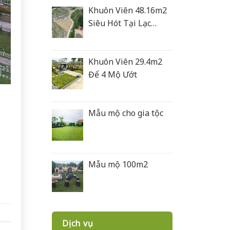
Khuôn Viên 48.16m2
Siêu Hót Tại Lạc
Hồng Viên
Khuôn Viên 29.4m2
Để 4 Mộ Ướt
Mẫu mộ cho gia tộc
Mẫu mộ 100m2
Dịch vụ