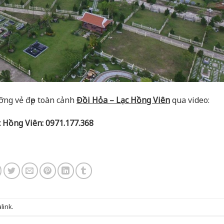
ng vẻ đẹp toàn cảnh
Đồi Hỏa – Lạc Hồng Viên
qua video:
c Hồng Viên: 0971.177.368
link
.