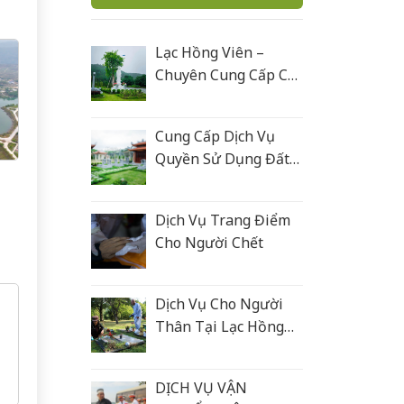
Lạc Hồng Viên –
Chuyên Cung Cấp Các
Sản Phẩm Tâm Linh
Cung Cấp Dịch Vụ
Quyền Sử Dụng Đất
Nghĩa Trang
Dịch Vụ Trang Điểm
Cho Người Chết
Dịch Vụ Cho Người
Thân Tại Lạc Hồng
Viên
DỊCH VỤ VẬN