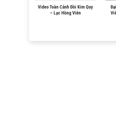
Video Toàn Cảnh Đồi Kim Quy
Đạ
– Lạc Hồng Viên
Vi