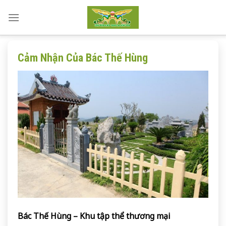
Skip
to
content
Cảm Nhận Của Bác Thế Hùng
Bác Thế Hùng – Khu tập thể thương mại