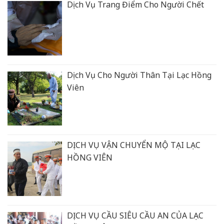
Dịch Vụ Trang Điểm Cho Người Chết
Dịch Vụ Cho Người Thân Tại Lạc Hồng
Viên
DỊCH VỤ VẬN CHUYỂN MỘ TẠI LẠC
HỒNG VIÊN
DỊCH VỤ CẦU SIÊU CẦU AN CỦA LẠC