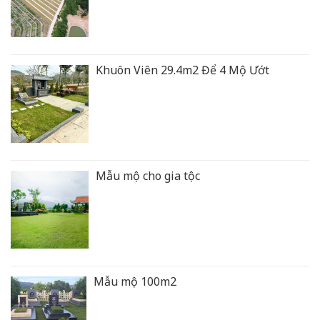
Khuôn Viên 29.4m2 Để 4 Mộ Ướt
Mẫu mộ cho gia tộc
Mẫu mộ 100m2