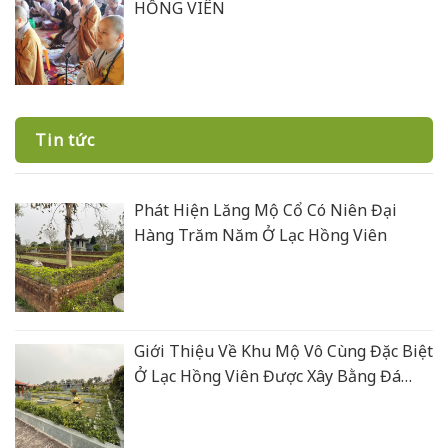
HỒNG VIÊN
Tin tức
Phát Hiện Lăng Mộ Cổ Có Niên Đại
Hàng Trăm Năm Ở Lạc Hồng Viên
Giới Thiệu Về Khu Mộ Vô Cùng Đặc Biệt
Ở Lạc Hồng Viên Được Xây Bằng Đá
Xanh Rêu Thanh Hoá