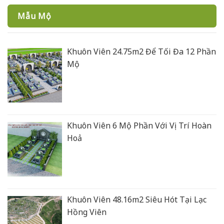
Mẫu Mộ
Khuôn Viên 24.75m2 Để Tối Đa 12 Phần
Mộ
Khuôn Viên 6 Mộ Phần Với Vị Trí Hoàn
Hoả
Khuôn Viên 48.16m2 Siêu Hót Tại Lạc
Hồng Viên