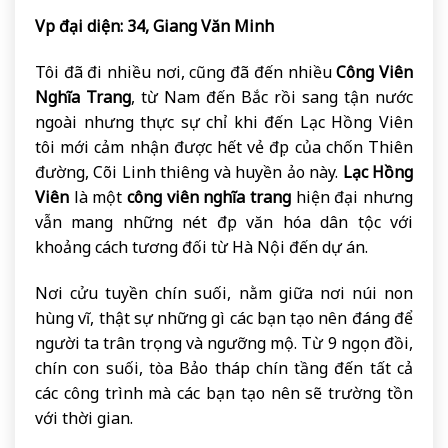
Vp đại diện: 34, Giang Văn Minh
Tôi đã đi nhiều nơi, cũng đã đến nhiều
Công Viên
Nghĩa Trang
, từ Nam đến Bắc rồi sang tận nước
ngoài nhưng thực sự chỉ khi đến Lạc Hồng Viên
tôi mới cảm nhận được hết vẻ đẹp của chốn Thiên
đường, Cõi Linh thiêng và huyền ảo này.
Lạc Hồng
Viên
là một
công viên nghĩa trang
hiện đại nhưng
vẫn mang những nét đẹp văn hóa dân tộc với
khoảng cách tương đối từ Hà Nội đến dự án.
Nơi cửu tuyền chín suối, nằm giữa nơi núi non
hùng vĩ, thật sự những gì các bạn tạo nên đáng để
người ta trân trọng và ngưỡng mộ. Từ 9 ngọn đồi,
chín con suối, tòa Bảo tháp chín tầng đến tất cả
các công trình mà các bạn tạo nên sẽ trường tồn
với thời gian.