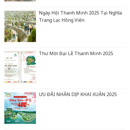
Ngày Hội Thanh Minh 2025 Tại Nghĩa
Trang Lạc Hồng Viên
Thư Mời Đại Lễ Thanh Minh 2025
ƯU ĐÃI NHÂN DỊP KHAI XUÂN 2025