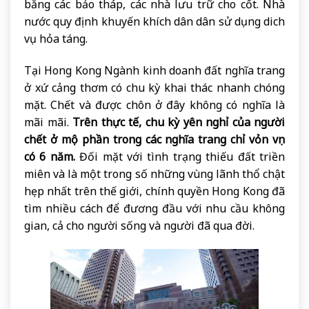
bằng các bảo tháp, các nhà lưu trữ cho cốt. Nhà
nước quy định khuyến khích dân dân sử dụng dich
vụ hỏa táng.
Tại Hong Kong Ngành kinh doanh đất nghĩa trang
ở xứ cảng thơm có chu kỳ khai thác nhanh chóng
mặt. Chết và được chôn ở đây không có nghĩa là
mãi mãi.
Trên thực tế, chu kỳ yên nghỉ của người
chết ở mộ phần trong các nghĩa trang chỉ vỏn vẹn
có 6 năm.
Đối mặt với tình trạng thiếu đất triền
miên và là một trong số những vùng lãnh thổ chật
hẹp nhất trên thế giới, chính quyền Hong Kong đã
tìm nhiều cách để đương đầu với nhu cầu không
gian, cả cho người sống và người đã qua đời.