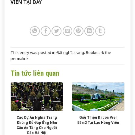
VIÊN
TẠI ĐÂY
This entry was posted in
Đất nghĩa trang
. Bookmark the
permalink
.
Tin tức liên quan
Các Dự Án Nghĩa Trang
Giới Thiệu Khuôn Viên
Không Đủ Đáp Ứng Nhu
55m2 Tại Lạc Hồng Viên
Cầu Án Táng Cho Người
Dân Hà Nội