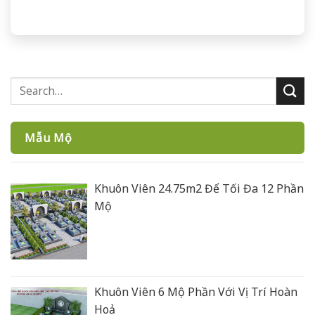
Mẫu Mộ
Khuôn Viên 24.75m2 Để Tối Đa 12 Phần
Mộ
Khuôn Viên 6 Mộ Phần Với Vị Trí Hoàn
Hoả