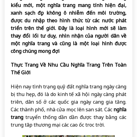
kiểu mới, một nghĩa trang mang tính hiện đại,
xanh sạch đẹp không ô nhiễm đến môi trường,
được du nhập theo hình thức từ các nước phát
triển trên thế giới. Đây là loại hình mới sẽ làm
thay đổi lối tư duy, nhìn nhận của người dân về
một nghĩa trang và cũng là một loại hình được
công chúng mong đợi
Thực Trang Về Nhu Cầu Nghĩa Trang Trên Toàn
Thế Giới
Hiện nay tình trạng quỹ đất nghĩa trang ngày càng
bị thu hẹp, đó là do kinh tế xã hội ngày càng phát
triên, dân số ở các quốc gia ngày cang gia tăng.
Các thành phố, nhà cửa mọc lên san sát. Các
nghĩa
trang
truyển thống dần dần được thay bằng các
trung tâp thương mại các cao ốc troc trời.