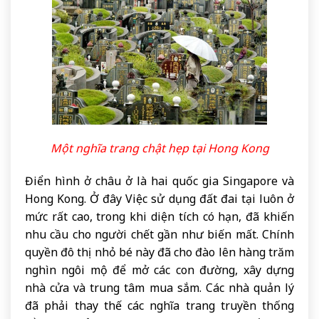
Một nghĩa trang chật hẹp tại Hong Kong
Điển hình ở châu ở là hai quốc gia Singapore và
Hong Kong. Ở đây Việc sử dụng đất đai tại luôn ở
mức rất cao, trong khi diện tích có hạn, đã khiến
nhu cầu cho người chết gần như biến mất. Chính
quyền đô thị nhỏ bé này đã cho đào lên hàng trăm
nghìn ngôi mộ để mở các con đường, xây dựng
nhà cửa và trung tâm mua sắm. Các nhà quản lý
đã phải thay thế các nghĩa trang truyền thống