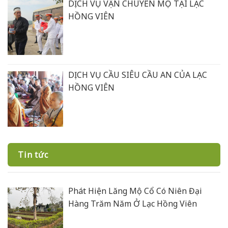
DỊCH VỤ VẬN CHUYỂN MỘ TẠI LẠC
HỒNG VIÊN
DỊCH VỤ CẦU SIÊU CẦU AN CỦA LẠC
HỒNG VIÊN
Tin tức
Phát Hiện Lăng Mộ Cổ Có Niên Đại
Hàng Trăm Năm Ở Lạc Hồng Viên