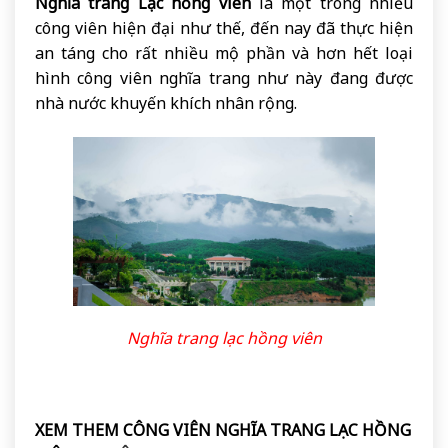
Nghĩa trang Lạc hồng viên
là một trong nhiều
công viên hiện đại như thế, đến nay đã thực hiện
an táng cho rất nhiều mộ phần và hơn hết loại
hình công viên nghĩa trang như này đang được
nhà nước khuyến khích nhân rộng.
Nghĩa trang lạc hồng viên
XEM THEM CÔNG VIÊN NGHĨA TRANG LẠC HỒNG