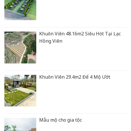
Khuôn Viên 48.16m2 Siêu Hót Tại Lạc
Hồng Viên
Khuôn Viên 29.4m2 Để 4 Mộ Ướt
Mẫu mộ cho gia tộc