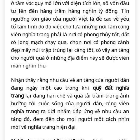
ở tầm vóc quy mô lớn với diện tích lớn, số vốn đầu
tư lên đến hàng trăm hàng nghìn tỷ đồng. Tín
ngưỡng tôn giáo của người Việt là đề cao về yếu
tố tâm linh do đó việc cho lựa những nơi làm công
viên nghĩa trang phải là nơi có phong thủy tốt, đất
có long mạch chạy qua, chọn nơi có phong cảnh
đẹp mây núi trập trùng lại càng tốt, có vậy an táng
cho người quá ở những địa điểm này sẽ được viên
mãn nghìn thu.
Nhận thấy rằng nhu cầu về an táng của người dân
đang ngày một cao trong khi
quỹ đất nghĩa
trang
lại đang hạn chế và quá tải trầm trọng ảnh
hưởng tới cuộc sống của người dân, công viên
nghĩa trang ra đời nhằm đáp ứng về nhu cầu an
táng đó, đem đến cho mọi người một cách nhìn
mới về nghĩa trang hiện đại.