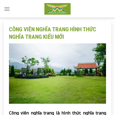
Skip
to
content
CÔNG VIÊN NGHĨA TRANG HÌNH THỨC
NGHĨA TRANG KIỂU MỚI
Công viên nghĩa trang là hình thức nghĩa trang