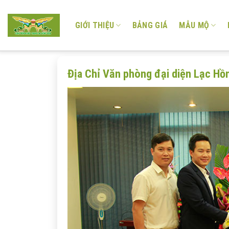
Skip
to
GIỚI THIỆU
BẢNG GIÁ
MẪU MỘ
content
Địa Chỉ Văn phòng đại diện Lạc Hồ