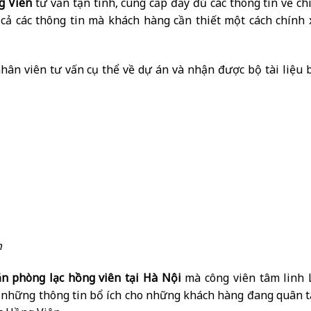
g Viên
tư vấn tận tình, cung cấp đầy đủ các thông tin về ch
 cả các thông tin mà khách hàng cần thiết một cách chính 
ân viên tư vấn cụ thể về dự án và nhận được bộ tài liệu 
n
văn phòng lạc hồng viên tại Hà Nội
mà công viên tâm linh 
là những thông tin bổ ích cho những khách hàng đang quân 