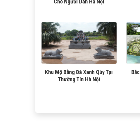
Cho Người Dân Hà Nội
Khu Mộ Bằng Đá Xanh Qúy Tại
Bắc
Thường Tín Hà Nội