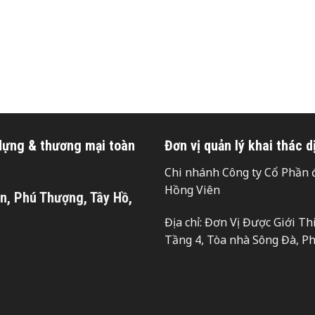
 dựng & thương mại toàn
Đơn vị quản lý khai thác d
Chi nhánh Công ty Cổ Phần đ
Hồng Viên
n, Phú Thượng, Tây Hồ,
Địa chỉ: Đơn Vị Được Giới T
Tầng 4, Tòa nhà Sông Đà, P