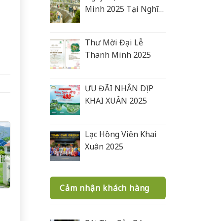
Minh 2025 Tại Nghĩa
Trang Lạc Hồng Viên
Thư Mời Đại Lễ
Thanh Minh 2025
ƯU ĐÃI NHÂN DỊP
KHAI XUÂN 2025
Lạc Hồng Viên Khai
Xuân 2025
Cảm nhận khách hàng
t