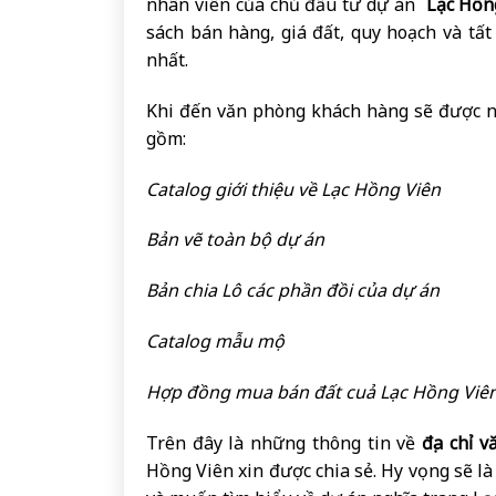
nhân viên của chủ đầu tư dự án
Lạc Hồn
sách bán hàng, giá đất, quy hoạch và tất
nhất.
Khi đến văn phòng khách hàng sẽ được nh
gồm:
Catalog giới thiệu về Lạc Hồng Viên
Bản vẽ toàn bộ dự án
Bản chia Lô các phần đồi của dự án
Catalog mẫu mộ
Hợp đồng mua bán đất cuả Lạc Hồng Viê
Trên đây là những thông tin
về
địa chỉ 
Hồng Viên xin được chia sẻ. Hy vọng sẽ 