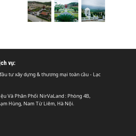
ịch vụ:
ầu tư xây dựng & thương mại toàn cầu - Lạc
hiệu Và Phân Phối NirVaLand : Phòng 4B,
hạm Hùng, Nam Từ Liêm, Hà Nội.