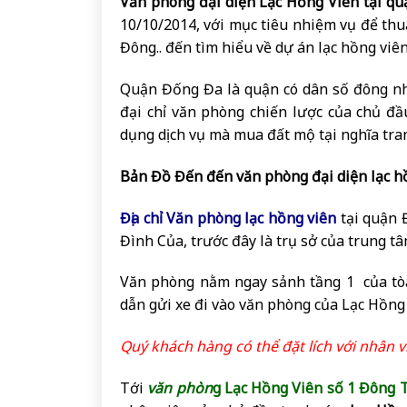
Văn phòng đại diện Lạc Hồng Viên tại q
10/10/2014, với mục tiêu nhiệm vụ để th
Đông.. đến tìm hiểu về dự án lạc hồng viê
Quận Đống Đa là quận có dân số đông nhấ
đại chỉ văn phòng chiến lược của chủ đ
dụng dịch vụ mà mua đất mộ tại nghĩa tra
Bản Đồ Đến đến văn phòng đại diện lạc h
Địa chỉ Văn phòng lạc hồng viên
tại quận 
Đình Của, trước đây là trụ sở của trung t
Văn phòng nằm ngay sảnh tầng 1 của tòa 
dẫn gửi xe đi vào văn phòng của Lạc Hồng
Quý khách hàng có thể đặt lích với nhân v
Tới
văn phòn
g Lạc Hồng Viên số 1 Đông 