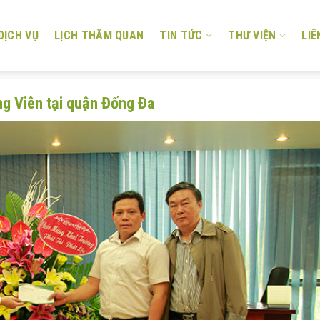
DỊCH VỤ
LỊCH THĂM QUAN
TIN TỨC
THƯ VIỆN
LIÊ
ng Viên tại quận Đống Đa