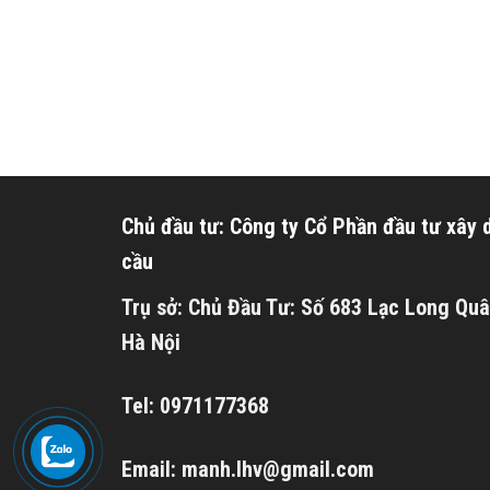
Chủ đầu tư: Công ty Cổ Phần đầu tư xây
cầu
Trụ sở: Chủ Đầu Tư: Số 683 Lạc Long Quâ
Hà Nội
Tel: 0971177368
Email: manh.lhv@gmail.com