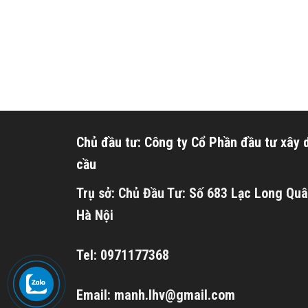
Chủ đầu tư: Công ty Cổ Phần đầu tư xây
cầu
Trụ sở: Chủ Đầu Tư: Số 683 Lạc Long Quâ
Hà Nội
Tel: 0971177368
Email: manh.lhv@gmail.com