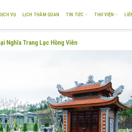
DỊCH VỤ
LỊCH THĂM QUAN
TIN TỨC
THƯ VIỆN
LIÊ
Tại Nghĩa Trang Lạc Hồng Viên