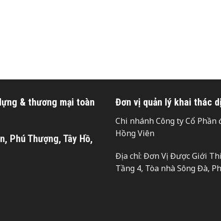
 dựng & thương mại toàn
Đơn vị quản lý khai thác d
Chi nhánh Công ty Cổ Phần đ
Hồng Viên
n, Phú Thượng, Tây Hồ,
Địa chỉ: Đơn Vị Được Giới T
Tầng 4, Tòa nhà Sông Đà, P