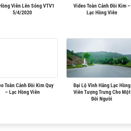
Hồng Viên Lên Sóng VTV1
Video Toàn Cảnh Đồi Kim –
5/4/2020
Lạc Hồng Viên
eo Toàn Cảnh Đồi Kim Quy
Đại Lộ Vĩnh Hằng Lạc Hồng
– Lạc Hồng Viên
Viên Tượng Trưng Cho Một
Đời Người