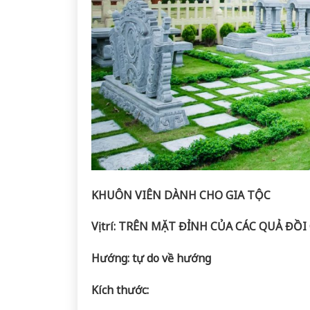
KHUÔN VIÊN DÀNH CHO GIA TỘC
Vị trí: TRÊN MẶT ĐỈNH CỦA CÁC QUẢ ĐỒ
Hướng: tự do về hướng
Kích thước: