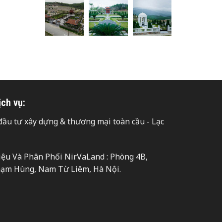
ịch vụ:
ầu tư xây dựng & thương mại toàn cầu - Lạc
hiệu Và Phân Phối NirVaLand : Phòng 4B,
hạm Hùng, Nam Từ Liêm, Hà Nội.