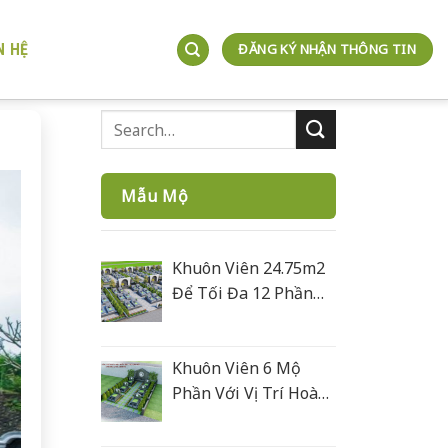
N HỆ
ĐĂNG KÝ NHẬN THÔNG TIN
Mẫu Mộ
Khuôn Viên 24.75m2
Để Tối Đa 12 Phần
Mộ
Khuôn Viên 6 Mộ
Phần Với Vị Trí Hoàn
Hoả