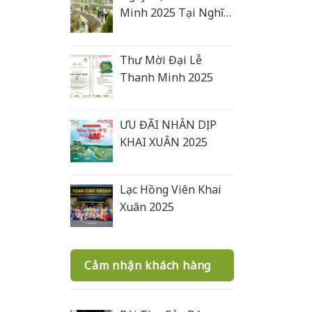
Minh 2025 Tại Nghĩa
Trang Lạc Hồng Viên
Thư Mời Đại Lễ
Thanh Minh 2025
ƯU ĐÃI NHÂN DỊP
KHAI XUÂN 2025
Lạc Hồng Viên Khai
Xuân 2025
Cảm nhận khách hàng