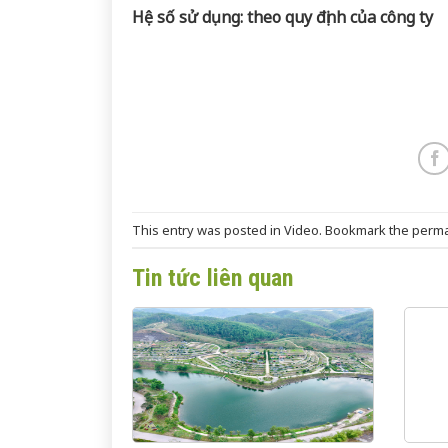
Hệ số sử dụng: theo quy định của công ty
This entry was posted in
Video
. Bookmark the
perma
Tin tức liên quan