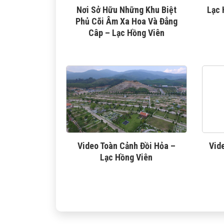
Nơi Sở Hữu Những Khu Biệt
Lạc 
Phủ Cõi Âm Xa Hoa Và Đẳng
Câp – Lạc Hồng Viên
Video Toàn Cảnh Đồi Hỏa –
Vid
Lạc Hồng Viên