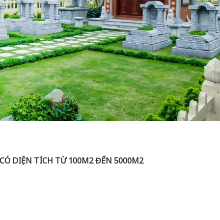
I CÓ DIỆN TÍCH TỪ 100M2 ĐẾN 5000M2