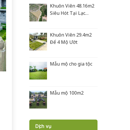
Khuôn Viên 48.16m2
Siêu Hót Tại Lạc
Hồng Viên
Khuôn Viên 29.4m2
Để 4 Mộ Ướt
Mẫu mộ cho gia tộc
Mẫu mộ 100m2
Dịch vụ