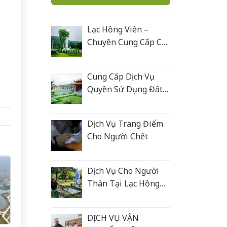
Lạc Hồng Viên –
Chuyên Cung Cấp Các
Sản Phẩm Tâm Linh
Cung Cấp Dịch Vụ
Quyền Sử Dụng Đất
Nghĩa Trang
Dịch Vụ Trang Điểm
Cho Người Chết
Dịch Vụ Cho Người
Thân Tại Lạc Hồng
Viên
DỊCH VỤ VẬN