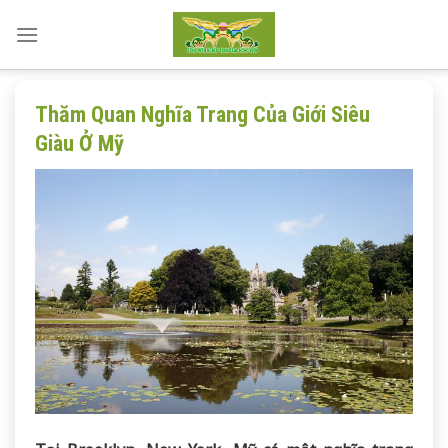
Skip
to
content
Thăm Quan Nghĩa Trang Của Giới Siêu
Giàu Ở Mỹ