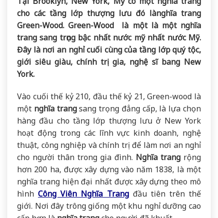
Tại Brooklyn, New York, Mỹ có một nghĩa trang
cho các tầng lớp thượng lưu đó lànghĩa trang
Green-Wood. Green-Wood là một là một nghĩa
trang sang trọng bậc nhất nước mỹ nhất nước Mỹ.
Đây là nơi an nghỉ cuối cùng của tầng lớp quý tộc,
giới siêu giàu, chính trị gia, nghệ sĩ bang New
York.
Vào cuối thế kỷ 210, đầu thế kỷ 21, Green-wood là
một
nghĩa trang
sang trọng đẳng cấp, là lựa chọn
hàng đầu cho tầng lớp thượng lưu ở New York
hoạt động trong các lĩnh vực kinh doanh, nghệ
thuật, công nghiệp và chính trị để làm nơi an nghỉ
cho người thân trong gia đình.
Nghĩa trang
rộng
hơn 200 ha, được xây dựng vào năm 1838, là một
nghĩa trang hiện đại nhất được xây dựng theo mô
hình
Công Viên Nghĩa Trang
đầu tiên trên thế
giới. Nơi đây trông giống một khu nghỉ dưỡng cao