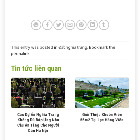
This entry was posted in
Đất nghĩa trang
. Bookmark the
permalink
.
Tin tức liên quan
Các Dự Án Nghĩa Trang
Giới Thiệu Khuôn Viên
Không Đủ Đáp Ứng Nhu
55m2 Tại Lạc Hồng Viên
Cầu Án Táng Cho Người
Dân Hà Nội