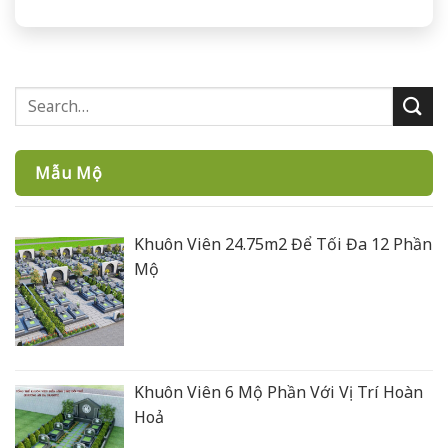
Mẫu Mộ
Khuôn Viên 24.75m2 Để Tối Đa 12 Phần
Mộ
Khuôn Viên 6 Mộ Phần Với Vị Trí Hoàn
Hoả