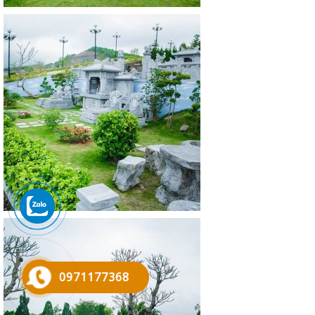
0971177368