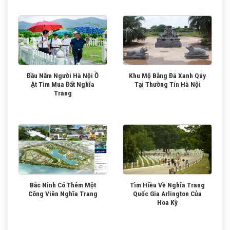
Đầu Năm Người Hà Nội Ồ
Khu Mộ Bằng Đá Xanh Qúy
Ạt Tìm Mua Đất Nghĩa
Tại Thường Tín Hà Nội
Trang
Bắc Ninh Có Thêm Một
Tìm Hiều Về Nghĩa Trang
Công Viên Nghĩa Trang
Quốc Gia Arlington Của
Hoa Kỳ