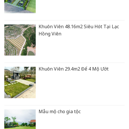
Khuôn Viên 48.16m2 Siêu Hót Tại Lạc
Hồng Viên
Khuôn Viên 29.4m2 Để 4 Mộ Ướt
Mẫu mộ cho gia tộc