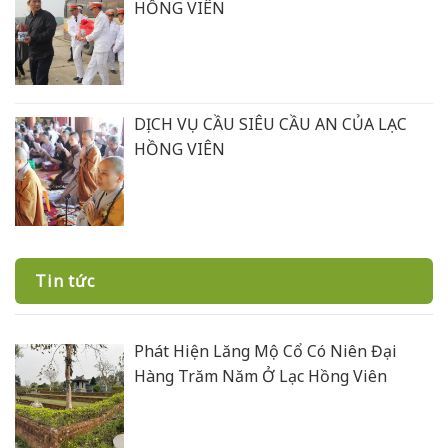
HỒNG VIÊN
DỊCH VỤ CẦU SIÊU CẦU AN CỦA LẠC
HỒNG VIÊN
Tin tức
Phát Hiện Lăng Mộ Cổ Có Niên Đại
Hàng Trăm Năm Ở Lạc Hồng Viên