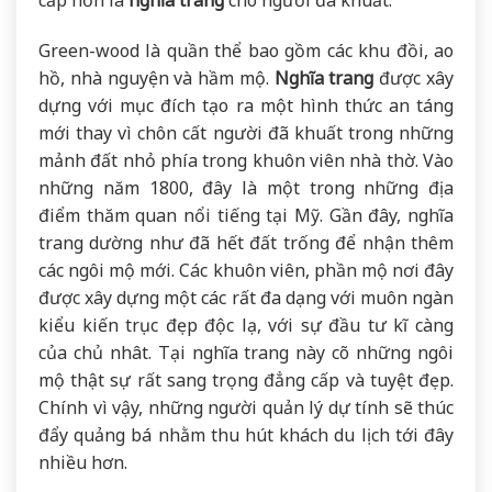
cấp hơn là
nghĩa trang
cho người đã khuất.
Green-wood là quần thể bao gồm các khu đồi, ao
hồ, nhà nguyện và hầm mộ.
Nghĩa trang
được xây
dựng với mục đích tạo ra một hình thức an táng
mới thay vì chôn cất người đã khuất trong những
mảnh đất nhỏ phía trong khuôn viên nhà thờ. Vào
những năm 1800, đây là một trong những địa
điểm thăm quan nổi tiếng tại Mỹ. Gần đây, nghĩa
trang dường như đã hết đất trống để nhận thêm
các ngôi mộ mới. Các khuôn viên, phần mộ nơi đây
được xây dựng một các rất đa dạng với muôn ngàn
kiểu kiến trục đẹp độc lạ, với sự đầu tư kĩ càng
của chủ nhât. Tại nghĩa trang này cõ những ngôi
mộ thật sự rất sang trọng đẳng cấp và tuyệt đẹp.
Chính vì vậy, những người quản lý dự tính sẽ thúc
đẩy quảng bá nhằm thu hút khách du lịch tới đây
nhiều hơn.