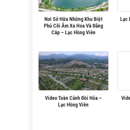
Nơi Sở Hữu Những Khu Biệt
Lạc 
Phủ Cõi Âm Xa Hoa Và Đẳng
Câp – Lạc Hồng Viên
Video Toàn Cảnh Đồi Hỏa –
Vid
Lạc Hồng Viên