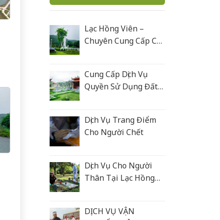
Lạc Hồng Viên –
Chuyên Cung Cấp Các
Sản Phẩm Tâm Linh
Cung Cấp Dịch Vụ
Quyền Sử Dụng Đất
Nghĩa Trang
Dịch Vụ Trang Điểm
Cho Người Chết
Dịch Vụ Cho Người
Thân Tại Lạc Hồng
Viên
DỊCH VỤ VẬN