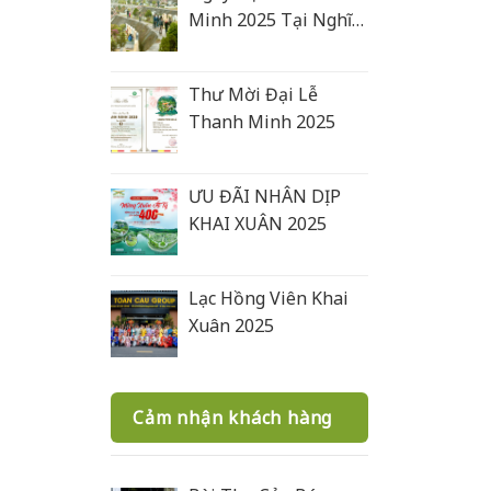
Minh 2025 Tại Nghĩa
Trang Lạc Hồng Viên
Thư Mời Đại Lễ
Thanh Minh 2025
ƯU ĐÃI NHÂN DỊP
KHAI XUÂN 2025
Lạc Hồng Viên Khai
Xuân 2025
Cảm nhận khách hàng