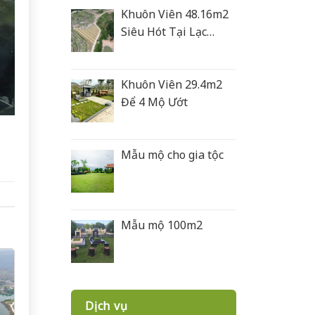
Khuôn Viên 48.16m2
Siêu Hót Tại Lạc
Hồng Viên
Khuôn Viên 29.4m2
Để 4 Mộ Ướt
Mẫu mộ cho gia tộc
Mẫu mộ 100m2
Dịch vụ