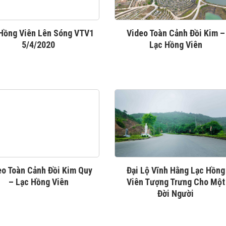
Hồng Viên Lên Sóng VTV1
Video Toàn Cảnh Đồi Kim –
5/4/2020
Lạc Hồng Viên
eo Toàn Cảnh Đồi Kim Quy
Đại Lộ Vĩnh Hằng Lạc Hồng
– Lạc Hồng Viên
Viên Tượng Trưng Cho Một
Đời Người