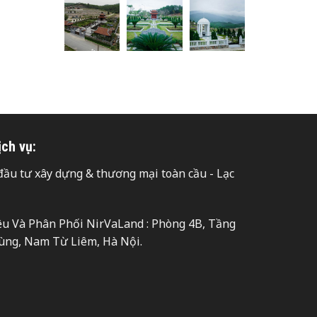
ịch vụ:
ầu tư xây dựng & thương mại toàn cầu - Lạc
hiệu Và Phân Phối NirVaLand : Phòng 4B, Tầng
ùng, Nam Từ Liêm, Hà Nội.