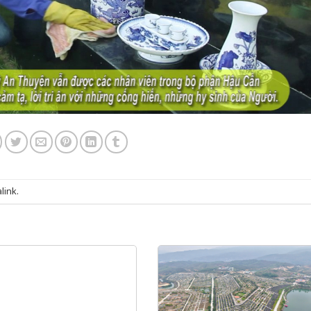
link
.