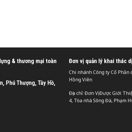
 dựng & thương mại toàn
Đơn vị quản lý khai thác d
Chi nhánh Công ty Cổ Phần đ
Hồng Viên
n, Phú Thượng, Tây Hồ,
Địa chỉ: Đơn Vị Được Giới T
4, Tòa nhà Sông Đà, Phạm H