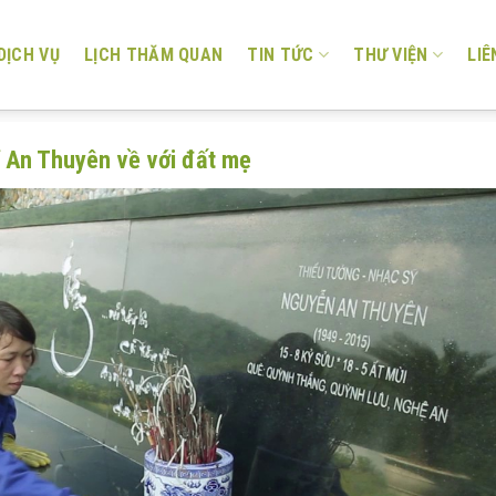
DỊCH VỤ
LỊCH THĂM QUAN
TIN TỨC
THƯ VIỆN
LIÊ
ĩ An Thuyên về với đất mẹ