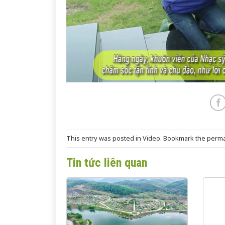
This entry was posted in
Video
. Bookmark the
perma
Tin tức liên quan